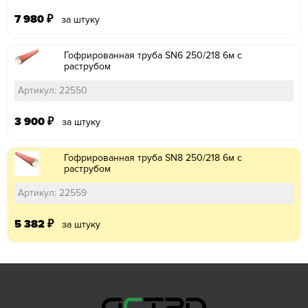
7 980
₽
за штуку
Гофрированная труба SN6 250/218 6м с
раструбом
Артикул: 22550
3 900
₽
за штуку
Гофрированная труба SN8 250/218 6м с
раструбом
Артикул: 22559
5 382
₽
за штуку