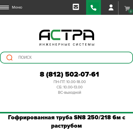
Меню
0
8 (812) 502-07-61
ПН-ПТ: 10.00-18.00
СБ: 10.00-13.00
ВС-выходной
Гофрированная труба SN8 250/218 6м с
раструбом