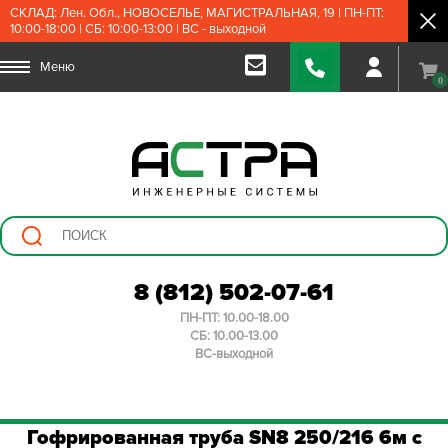
СКЛАД: Лен. Обл., НОВОСЕЛЬЕ, МАГИСТРАЛЬНАЯ, 19 | ПН-ПТ:
10:00-18:00 | СБ: 10:00-13:00 | ВС - выходной
Меню
0
8 (812) 502-07-61
ПН-ПТ: 10.00-18.00
СБ: 10.00-13.00
ВС-выходной
Гофрированная труба SN8 250/216 6м с