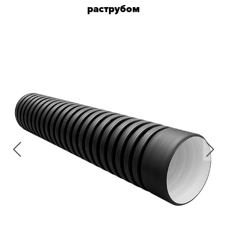
раструбом