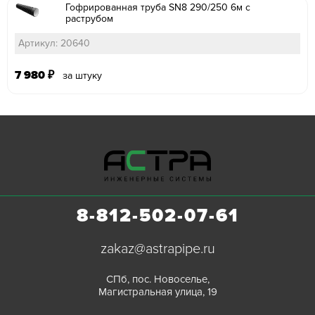
Гофрированная труба SN8 290/250 6м с
раструбом
Артикул: 20640
7 980
₽
за штуку
8-812-502-07-61
zakaz@astrapipe.ru
СПб, пос. Новоселье,
Магистральная улица, 19