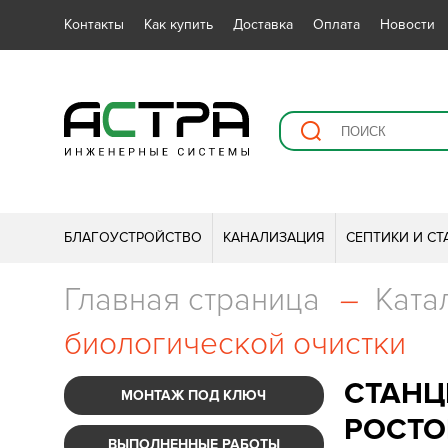
Контакты
Как купить
Доставка
Оплата
Новости
БЛАГОУСТРОЙСТВО
КАНАЛИЗАЦИЯ
СЕПТИКИ И С
Главная страница
–
Ката
биологической очистки
СТАНЦ
МОНТАЖ ПОД КЛЮЧ
РОСТО
ВЫПОЛНЕННЫЕ РАБОТЫ