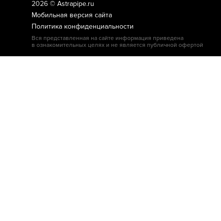
2026 ©
Astrapipe.ru
Мобильная версия сайта
Политика конфиденциальности
Вся представленная на сайте информация приведена
в ознакомительных целях и не является публичной офертой