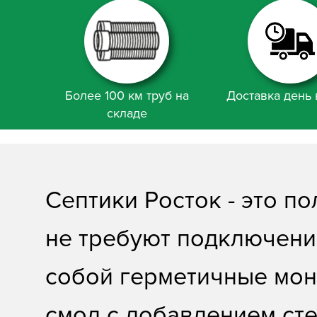
Более 100 км труб на
Доставка день 
складе
Септики Росток - это п
не требуют подключения
собой герметичные мон
смол с добавлением ст