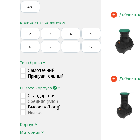
5600
Количество человек
2
3
4
5
6
7
8
12
Тип сброса
Самотечный
Принудительный
Высота корпуса
Стандартная
Средняя (Midi)
Высокая (Long)
Низкая
Корпус
Материал