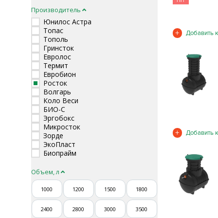
HIT
Производитель
Юнилос Астра
Топас
Тополь
Гринсток
Евролос
Термит
Евробион
Росток
Волгарь
Коло Веси
БИО-С
Эргобокс
Микросток
Зорде
ЭкоПласт
Биопрайм
Объем, л
1000
1200
1500
1800
2400
2800
3000
3500