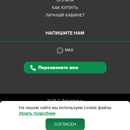
КАК КУПИТЬ
ЛИЧНЫЙ КАБИНЕТ
НАПИШИТЕ НАМ
MAX
Перезвоните мне
2026 ©
Astrapipe.ru
Полная версия сайта
На нашем сайте мы используем cookie файлы
Узнать подробнее
Политика конфиденциальности
Вся представленная на сайте информация приведена
СОГЛАСЕН
в ознакомительных целях и не является публичной офертой