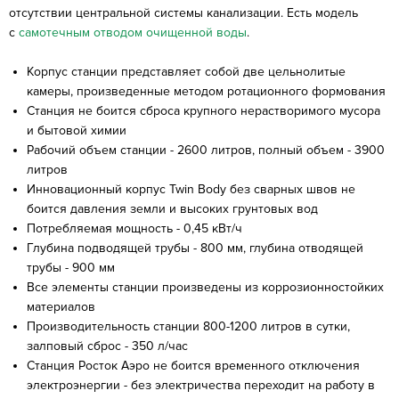
отсутствии центральной системы канализации. Есть модель
с
самотечным отводом очищенной воды
.
Корпус станции представляет собой две цельнолитые
камеры, произведенные методом ротационного формования
Станция не боится сброса крупного нерастворимого мусора
и бытовой химии
Рабочий объем станции - 2600 литров, полный объем - 3900
литров
Инновационный корпус Twin Body без сварных швов не
боится давления земли и высоких грунтовых вод
Потребляемая мощность - 0,45 кВт/ч
Глубина подводящей трубы - 800 мм, глубина отводящей
трубы - 900 мм
Все элементы станции произведены из коррозионностойких
материалов
Производительность станции 800-1200 литров в сутки,
залповый сброс - 350 л/час
Станция Росток Аэро не боится временного отключения
электроэнергии - без электричества переходит на работу в