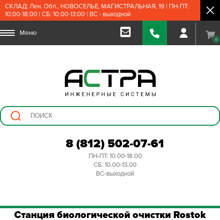
СКЛАД: Лен. Обл., НОВОСЕЛЬЕ, МАГИСТРАЛЬНАЯ, 19 | ПН-ПТ:
10:00-18:00 | СБ: 10:00-13:00 | ВС - выходной
Меню
0
8 (812) 502-07-61
ПН-ПТ: 10.00-18.00
СБ: 10.00-13.00
ВС-выходной
Станция биологической очистки Rostok