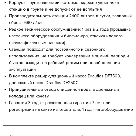
Корпус с грунтозацепами, которые надежно укрепляют
станцию в грунте и не допускают ее всплытия
Производительность станции 2400 литров в сутки, залповый
сброс - 680 л/час
Редкое техническое обслуживание: 1 раз в 2 года (промывка
насосного оборудования и биофильтра, откачка илового
осадка фекальным насосом)
Станция подходит для постоянного и сезонного
использования, не требует консервации в зимний период и
быстро выходит на рабочий режим при возобновлении
эксплуатации
В комплекте рециркуляционный насос Drauflos DF7500,
дренажный насос Drauflos DF250C
Принудительный отвод очищенной воды в дренажный
колодец или канаву
Гарантия 3 года + расширенная гарантия 7 лет при
регистрации на сайте изготовителя, 1 год - на э/оборудование