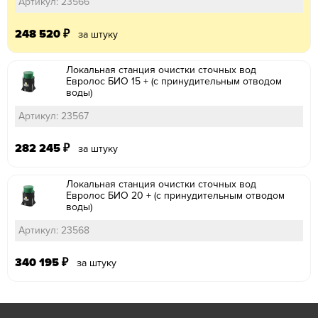
Артикул: 23566
248 520
₽
за штуку
Локальная станция очистки сточных вод
Евролос БИО 15 + (с принудительным отводом
воды)
Артикул: 23567
282 245
₽
за штуку
Локальная станция очистки сточных вод
Евролос БИО 20 + (с принудительным отводом
воды)
Артикул: 23568
340 195
₽
за штуку