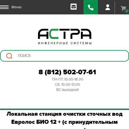
Меню
0
8 (812) 502-07-61
ПН-ПТ: 10.00-18.00
СБ: 10.00-13.00
ВС-выходной
Локальная станция очистки сточных вод
Евролос БИО 12 + (с принудительным