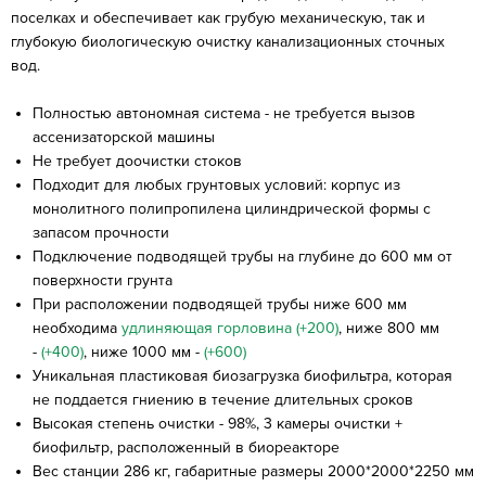
поселках и обеспечивает как грубую механическую, так и
глубокую биологическую очистку канализационных сточных
вод.
Полностью автономная система - не требуется вызов
ассенизаторской машины
Не требует доочистки стоков
Подходит для любых грунтовых условий: корпус из
монолитного полипропилена цилиндрической формы с
запасом прочности
Подключение подводящей трубы на глубине до 600 мм от
поверхности грунта
При расположении подводящей трубы ниже 600 мм
необходима
удлиняющая горловина (+200)
, ниже 800 мм
-
(+400)
, ниже 1000 мм -
(+600)
Уникальная пластиковая биозагрузка биофильтра, которая
не поддается гниению в течение длительных сроков
Высокая степень очистки - 98%, 3 камеры очистки +
биофильтр, расположенный в биореакторе
Вес станции 286 кг, габаритные размеры 2000*2000*2250 мм