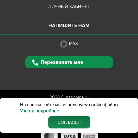
ЛИЧНЫЙ КАБИНЕТ
НАПИШИТЕ НАМ
MAX
Перезвоните мне
2026 ©
Astrapipe.ru
Полная версия сайта
На нашем сайте мы используем cookie файлы
Узнать подробнее
Политика конфиденциальности
Вся представленная на сайте информация приведена
СОГЛАСЕН
в ознакомительных целях и не является публичной офертой