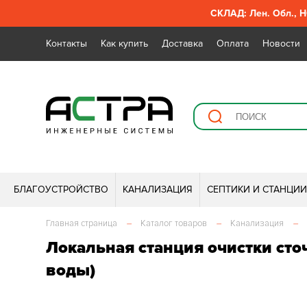
СКЛАД: Лен. Обл., Н
Контакты
Как купить
Доставка
Оплата
Новости
БЛАГОУСТРОЙСТВО
КАНАЛИЗАЦИЯ
СЕПТИКИ И СТАНЦИ
Главная страница
–
Каталог товаров
–
Канализация
–
Локальная станция очистки сто
воды)