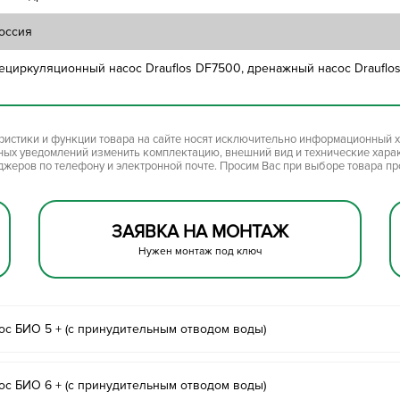
оссия
ециркуляционный насос Drauflos DF7500, дренажный насос Drauflo
ристики и функции товара на сайте носят исключительно информационный х
ьных уведомлений изменить комплектацию, внешний вид и технические хара
джеров по телефону и электронной почте. Просим Вас при выборе товара п
ЗАЯВКА НА МОНТАЖ
Нужен монтаж под ключ
ос БИО 5 + (с принудительным отводом воды)
ос БИО 6 + (с принудительным отводом воды)