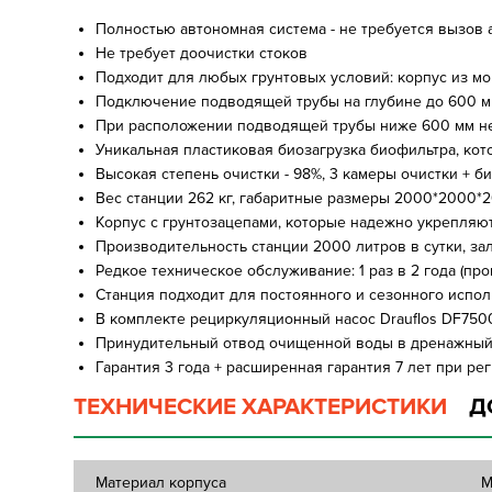
Полностью автономная система - не требуется вызов
Не требует доочистки стоков
Подходит для любых грунтовых условий: корпус из 
Подключение подводящей трубы на глубине до 600 мм
При расположении подводящей трубы ниже 600 мм 
Уникальная пластиковая биозагрузка биофильтра, кот
Высокая степень очистки - 98%, 3 камеры очистки + 
Вес станции 262 кг, габаритные размеры 2000*2000*
Корпус с грунтозацепами, которые надежно укрепляют
Производительность станции 2000 литров в сутки, зал
Редкое техническое обслуживание: 1 раз в 2 года (п
Станция подходит для постоянного и сезонного испо
В комплекте рециркуляционный насос Drauflos DF750
Принудительный отвод очищенной воды в дренажный
Гарантия 3 года + расширенная гарантия 7 лет при рег
ТЕХНИЧЕСКИЕ ХАРАКТЕРИСТИКИ
Д
Материал корпуса
М