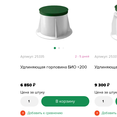
Артикул: 25335
2 - 5 дней
Артикул: 2533
Удлиняющая горловина БИО +200
Удлиняюща
6 850
9 300
₽
₽
Цена за штуку
Цена за шту
В корзину