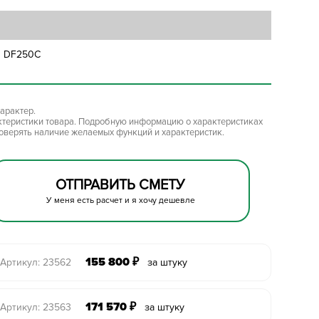
s DF250C
арактер.
ктеристики товара. Подробную информацию о характеристиках
роверять наличие желаемых функций и характеристик.
ОТПРАВИТЬ СМЕТУ
У меня есть расчет и я хочу дешевле
155 800
₽
Артикул: 23562
за штуку
171 570
₽
Артикул: 23563
за штуку