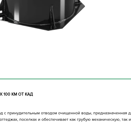
 100 КМ ОТ КАД
вод с принудительным отводом очищенной воды, предназначенная 
коттеджах, поселках и обеспечивает как грубую механическую, так