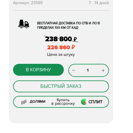
Артикул:
23565
7 - 14 дней
БЕСПЛАТНАЯ ДОСТАВКА ПО СПБ И ЛО В
ПРЕДЕЛАХ 100 КМ ОТ КАД
238 800
₽
226 860
₽
Цена за штуку
В КОРЗИНУ
БЫСТРЫЙ ЗАКАЗ
Купить
СПЛИТ
ДОЛЯМИ
в рассрочку