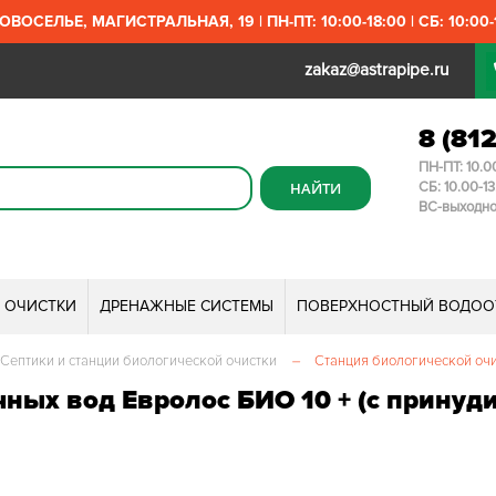
ОВОСЕЛЬЕ, МАГИСТРАЛЬНАЯ, 19 | ПН-ПТ: 10:00-18:00 | СБ: 10:00-1
zakaz@astrapipe.ru
8 (81
ПН-ПТ: 10.0
СБ: 10.00-1
ВС-выходн
И ОЧИСТКИ
ДРЕНАЖНЫЕ СИСТЕМЫ
ПОВЕРХНОСТНЫЙ ВОДОО
Септики и станции биологической очистки
–
Станция биологической очи
чных вод Евролос БИО 10 + (с прину