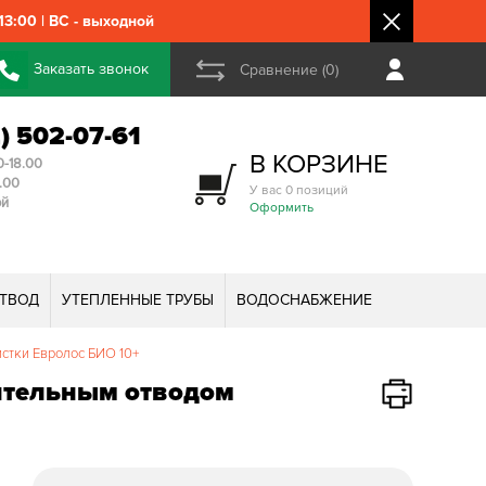
3:00 | ВС - выходной
Заказать звонок
Сравнение (0)
2) 502-07-61
В КОРЗИНЕ
0-18.00
3.00
У вас 0 позиций
ой
Оформить
ТВОД
УТЕПЛЕННЫЕ ТРУБЫ
ВОДОСНАБЖЕНИЕ
стки Евролос БИО 10+
дительным отводом