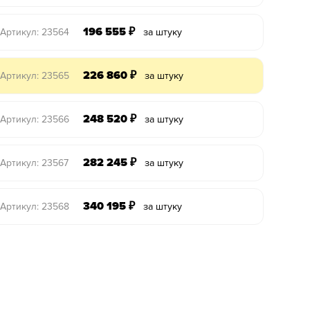
196 555
₽
Артикул: 23564
за штуку
226 860
₽
Артикул: 23565
за штуку
248 520
₽
Артикул: 23566
за штуку
282 245
₽
Артикул: 23567
за штуку
340 195
₽
Артикул: 23568
за штуку