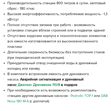
Производительность станции 800 литров в сутки, залповый
сброс - 180 л/час
Высокая энергоэффективность, потребляемая мощность - 1,3
кВт/сут
Полное отсутствие запахов при работе - возможность
установки станции вблизи строений или в подвалах зданий
Отсутствие коррозии корпуса и технологических элементов -
все емкости изготавливаются из высококачественного
пластика
Длительная сохранность биомассы без поступления стоков
(при периодической эксплуатации)
Принудительный отвод очищенной воды в дренажный
колодец или канаву
В комплекте встроенная емкость для дренажного
насоса.
Аварийная сигнализация и дренажный
насос
Джилекс Дренажник 110/8
в подарок
При необходимости есть возможность укомплектовать
станцию другим дренажным насосом -
Pedrollo TOP-1
или
DAB
Nova 180 M-A
(с доплатой)