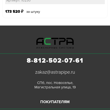
Артикул: 10230
173 520
₽
за штуку
8-812-502-07-61
zakaz@astrapipe.ru
СПб, пос. Новоселье,
Магистральная улица, 19
ПОКУПАТЕЛЯМ