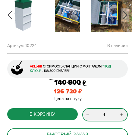
Артикул:
10224
В наличии
АКЦИЯ!
СТОИМОСТЬ СТАНЦИИ С МОНТАЖОМ
"ПОД
КЛЮЧ"
- 138 300 РУБЛЕЙ!
140 800
₽
126 720
₽
Цена за штуку
В КОРЗИНУ
БЫСТРЫЙ ЗАКАЗ