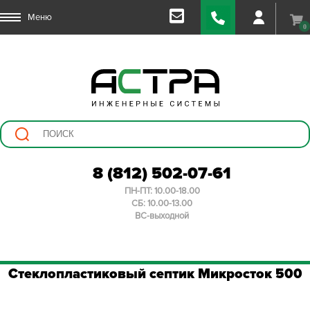
Меню
0
8 (812) 502-07-61
ПН-ПТ: 10.00-18.00
СБ: 10.00-13.00
ВС-выходной
Стеклопластиковый септик Микросток 500