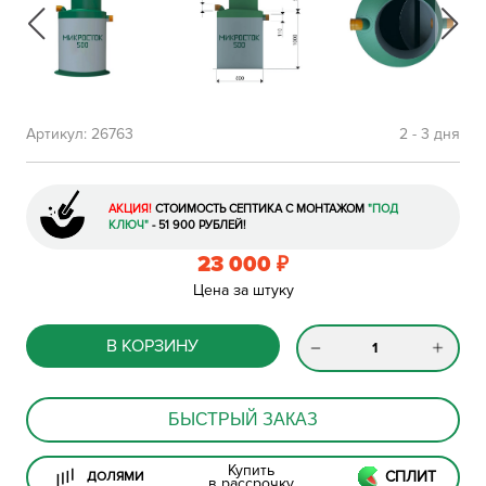
Артикул:
26763
2 - 3 дня
АКЦИЯ!
СТОИМОСТЬ СЕПТИКА С МОНТАЖОМ
"ПОД
КЛЮЧ"
- 51 900 РУБЛЕЙ!
23 000
₽
Цена за штуку
В КОРЗИНУ
БЫСТРЫЙ ЗАКАЗ
Купить
СПЛИТ
ДОЛЯМИ
в рассрочку