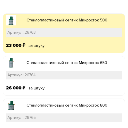
Стеклопластиковый септик Микросток 500
Артикул: 26763
23 000
₽
за штуку
Стеклопластиковый септик Микросток 650
Артикул: 26764
26 000
₽
за штуку
Стеклопластиковый септик Микросток 800
Артикул: 26765