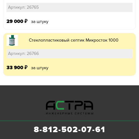
Артикул: 26765
29 000
₽
за штуку
Стеклопластиковый септик Микросток 1000
Артикул: 26766
33 900
₽
за штуку
8-812-502-07-61