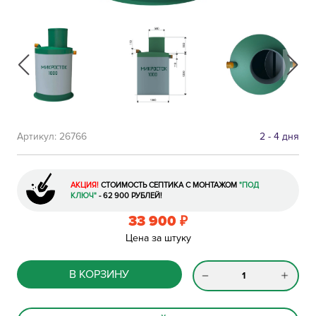
Артикул:
26766
2 - 4 дня
АКЦИЯ!
СТОИМОСТЬ СЕПТИКА С МОНТАЖОМ
"ПОД
КЛЮЧ"
- 62 900 РУБЛЕЙ!
33 900
₽
Цена за штуку
В КОРЗИНУ