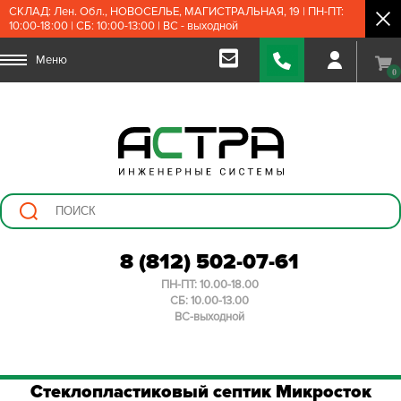
СКЛАД: Лен. Обл., НОВОСЕЛЬЕ, МАГИСТРАЛЬНАЯ, 19 | ПН-ПТ:
10:00-18:00 | СБ: 10:00-13:00 | ВС - выходной
Меню
0
8 (812) 502-07-61
ПН-ПТ: 10.00-18.00
СБ: 10.00-13.00
ВС-выходной
Стеклопластиковый септик Микросток