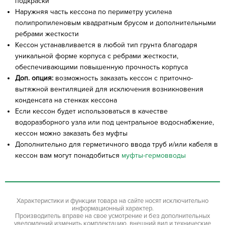
подкраски
Наружняя часть кессона по периметру усилена
полипропиленовым квадратным брусом и дополнительными
ребрами жесткости
Кессон устанавливается в любой тип грунта благодаря
уникальной форме корпуса с ребрами жесткости,
обеспечивающими повышенную прочность корпуса
Доп. опция:
возможность заказать кессон с приточно-
вытяжной вентиляцией для исключения возникновения
конденсата на стенках кессона
Если кессон будет использоваться в качестве
водоразборного узла или под центральное водоснабжение,
кессон можно заказать без муфты
Дополнительно для герметичного ввода труб и/или кабеля в
кессон вам могут понадобиться
муфты-гермовводы
Характеристики и функции товара на сайте носят исключительно
информационный характер.
Производитель вправе на свое усмотрение и без дополнительных
уведомлений изменить комплектацию, внешний вид и технические