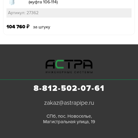
(муфта 106-114)
Артикул: 27362
104 760
₽
за штуку
8-812-502-07-61
zakaz@astrapipe.ru
СПб, пос. Новоселье,
Магистральная улица, 19