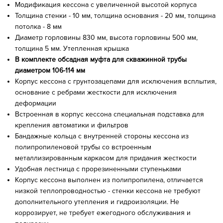
Модификация кессона с увеличенной высотой корпуса
Толщина стенки - 10 мм, толщина основания - 20 мм, толщина
потолка - 8 мм
Диаметр горловины 830 мм, высота горловины 500 мм,
толщина 5 мм. Утепленная крышка
В комплекте обсадная муфта для скважинной трубы
диаметром 106-114 мм
Корпус кессона с грунтозацепами для исключения всплытия,
основание с ребрами жесткости для исключения
деформации
Встроенная в корпус кессона специальная подставка для
крепления автоматики и фильтров
Бандажные кольца с внутренней стороны кессона из
полипропиленовой трубы со встроенным
металлизированным каркасом для придания жесткости
Удобная лестница с прорезиненными ступеньками
Корпус кессона выполнен из полипропилена, отличается
низкой теплопроводностью - стенки кессона не требуют
дополнительного утепления и гидроизоляции. Не
коррозирует, не требует ежегодного обслуживания и