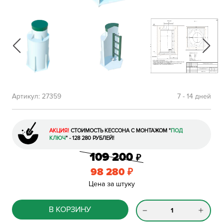
Артикул:
27359
7 - 14 дней
АКЦИЯ!
СТОИМОСТЬ КЕССОНА С МОНТАЖОМ
"
ПОД
КЛЮЧ
"
- 128 280 РУБЛЕЙ!
109 200
₽
98 280
₽
Цена за штуку
В КОРЗИНУ