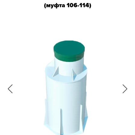
(муфта 106-114)