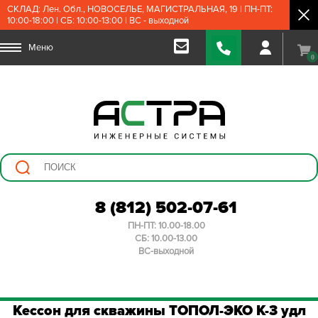
СКЛАД: Лен. Обл., НОВОСЕЛЬЕ, МАГИСТРАЛЬНАЯ, 19 | ПН-ПТ:
10:00-18:00 | СБ: 10:00-13:00 | ВС - выходной
Меню
0
8 (812) 502-07-61
ПН-ПТ: 10.00-18.00
СБ: 10.00-13.00
ВС-выходной
Кессон для скважины ТОПОЛ-ЭКО К-3 удл