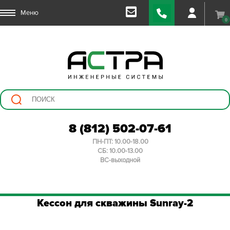
Меню
0
8 (812) 502-07-61
ПН-ПТ: 10.00-18.00
СБ: 10.00-13.00
ВС-выходной
Кессон для скважины Sunray-2