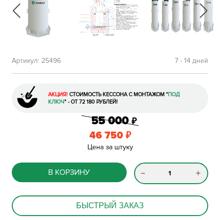
Артикул:
25496
7 - 14 дней
АКЦИЯ!
СТОИМОСТЬ КЕССОНА С МОНТАЖОМ
"
ПОД
КЛЮЧ
"
- ОТ 72 180 РУБЛЕЙ!
55 000
₽
46 750
₽
Цена за штуку
В КОРЗИНУ
БЫСТРЫЙ ЗАКАЗ