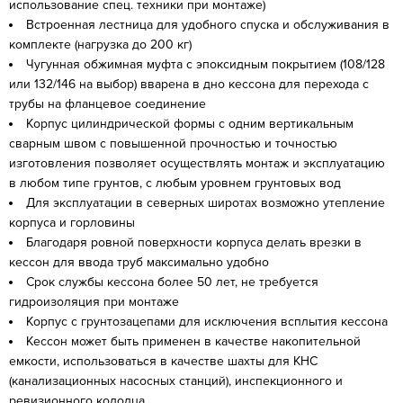
использование спец. техники при монтаже)
Встроенная лестница для удобного спуска и обслуживания в
комплекте (нагрузка до 200 кг)
Чугунная обжимная муфта с эпоксидным покрытием (108/128
или 132/146 на выбор) вварена в дно кессона для перехода с
трубы на фланцевое соединение
Корпус цилиндрической формы с одним вертикальным
сварным швом с повышенной прочностью и точностью
изготовления позволяет осуществлять монтаж и эксплуатацию
в любом типе грунтов, с любым уровнем грунтовых вод
Для эксплуатации в северных широтах возможно утепление
корпуса и горловины
Благодаря ровной поверхности корпуса делать врезки в
кессон для ввода труб максимально удобно
Срок службы кессона более 50 лет, не требуется
гидроизоляция при монтаже
Корпус с грунтозацепами для исключения всплытия кессона
Кессон может быть применен в качестве накопительной
емкости, использоваться в качестве шахты для КНС
(канализационных насосных станций), инспекционного и
ревизионного колодца