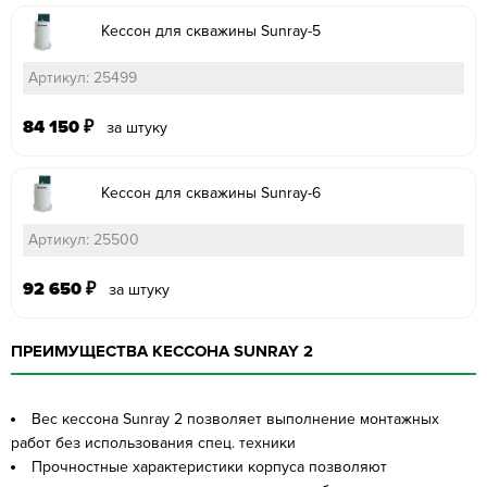
Кессон для скважины Sunray-5
Артикул: 25499
84 150
₽
за штуку
Кессон для скважины Sunray-6
Артикул: 25500
92 650
₽
за штуку
ПРЕИМУЩЕСТВА КЕССОНА SUNRAY 2
Вес кессона Sunray 2 позволяет выполнение монтажных
работ без использования спец. техники
Прочностные характеристики корпуса позволяют