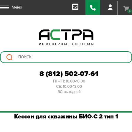
Меню
0
8 (812) 502-07-61
ПН-ПТ: 10.00-18.00
СБ: 10.00-13.00
ВС-выходной
Кессон для скважины БИО-С 2 тип 1