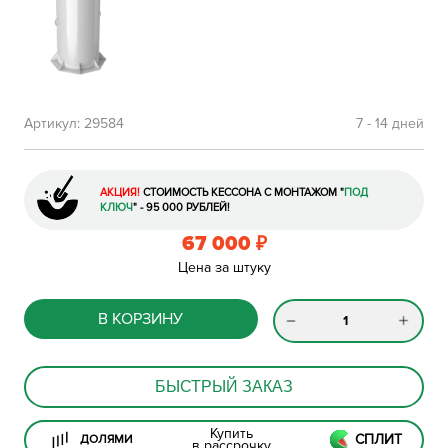
Артикул:
29584
7 - 14 дней
АКЦИЯ!
СТОИМОСТЬ КЕССОНА С МОНТАЖОМ
"
ПОД
КЛЮЧ
"
- 95 000 РУБЛЕЙ!
67 000
₽
Цена за штуку
В КОРЗИНУ
БЫСТРЫЙ ЗАКАЗ
Купить
СПЛИТ
ДОЛЯМИ
в рассрочку