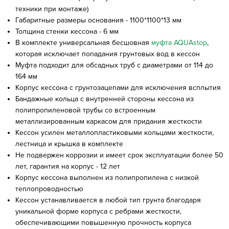
техники при монтаже)
Габаритные размеры основания - 1100*1100*13 мм
Толщина стенки кессона - 6 мм
В комплекте универсальная бесшовная
муфта AQUAstop
,
которая исключает попадания грунтовых вод в кессон
Муфта подходит для обсадных труб с диаметрами от 114 до
164 мм
Корпус кессона с грунтозацепами для исключения всплытия
Бандажные кольца с внутренней стороны кессона из
полипропиленовой трубы со встроенным
металлизированным каркасом для придания жесткости
Кессон усилен металлопластиковыми кольцами жесткости,
лестница и крышка в комплекте
Не подвержен коррозии и имеет срок эксплуатации более 50
лет, гарантия на корпус - 12 лет
Корпус кессона выполнен из полипропилена с низкой
теплопроводностью
Кессон устанавливается в любой тип грунта благодаря
уникальной форме корпуса с ребрами жесткости,
обеспечивающими повышенную прочность корпуса