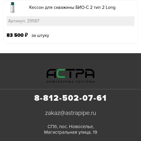
Кессон для скважины БИО-С 2 тип 2 Long
Артикул: 29587
83 500
₽
за штуку
8-812-502-07-61
zakaz@astrapipe.ru
СПб, пос. Новоселье,
Магистральная улица, 19