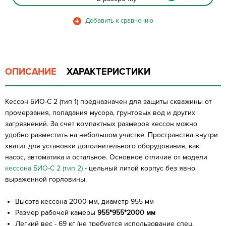
ОПИСАНИЕ
ХАРАКТЕРИСТИКИ
Кессон БИО-С 2 (тип 1) предназначен для защиты скважины от
промерзания, попадания мусора, грунтовых вод и других
загрязнений. За счет компактных размеров кессон можно
удобно разместить на небольшом участке. Пространства внутри
хватит для установки дополнительного оборудования, как
насос, автоматика и остальное. Основное отличие от модели
кессона БИО-С 2 (тип 2)
- цельный литой корпус без явно
выраженной горловины.
Высота кессона 2000 мм, диаметр 955 мм
Размер рабочей камеры
955*955*2000 мм
Легкий вес - 69 кг (не требуется использование спец.