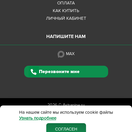
ОПЛАТА
КАК КУПИТЬ
ЛИЧНЫЙ КАБИНЕТ
НАПИШИТЕ НАМ
MAX
Перезвоните мне
2026 ©
Astrapipe.ru
Полная версия сайта
На нашем сайте мы используем cookie файлы
Узнать подробнее
Политика конфиденциальности
Вся представленная на сайте информация приведена
СОГЛАСЕН
в ознакомительных целях и не является публичной офертой