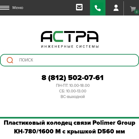
Меню
0
8 (812) 502-07-61
ПН-ПТ: 10.00-18.00
СБ: 10.00-13.00
ВС-выходной
Пластиковый колодец связи Polimer Group
КН-780/1600 М с крышкой D560 мм