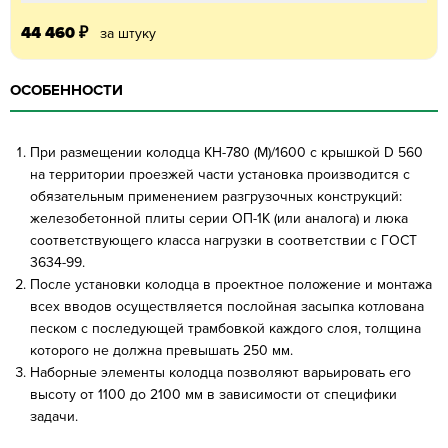
44 460
₽
за штуку
ОСОБЕННОСТИ
При размещении колодца КН-780 (М)/1600 с крышкой D 560
на территории проезжей части установка производится с
обязательным применением разгрузочных конструкций:
железобетонной плиты серии ОП-1К (или аналога) и люка
соответствующего класса нагрузки в соответствии с ГОСТ
3634-99.
После установки колодца в проектное положение и монтажа
всех вводов осуществляется послойная засыпка котлована
песком с последующей трамбовкой каждого слоя, толщина
которого не должна превышать 250 мм.
Наборные элементы колодца позволяют варьировать его
высоту от 1100 до 2100 мм в зависимости от специфики
задачи.