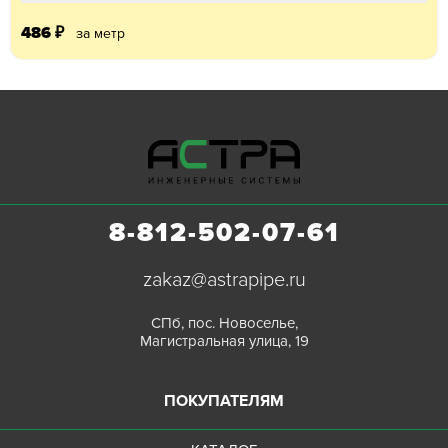
486
₽
за метр
8-812-502-07-61
zakaz@astrapipe.ru
СПб, пос. Новоселье,
Магистральная улица, 19
ПОКУПАТЕЛЯМ