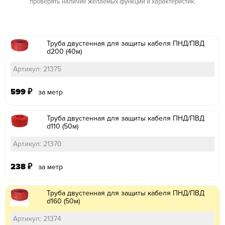
проверять наличие желаемых функций и характеристик.
Труба двустенная для защиты кабеля ПНД/ПВД
d200 (40м)
Артикул: 21375
599
₽
за метр
Труба двустенная для защиты кабеля ПНД/ПВД
d110 (50м)
Артикул: 21370
238
₽
за метр
Труба двустенная для защиты кабеля ПНД/ПВД
d160 (50м)
Артикул: 21374