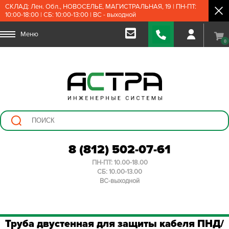
СКЛАД: Лен. Обл., НОВОСЕЛЬЕ, МАГИСТРАЛЬНАЯ, 19 | ПН-ПТ:
10:00-18:00 | СБ: 10:00-13:00 | ВС - выходной
Меню
0
8 (812) 502-07-61
ПН-ПТ: 10.00-18.00
СБ: 10.00-13.00
ВС-выходной
Труба двустенная для защиты кабеля ПНД/