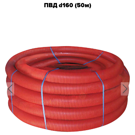
ПВД d160 (50м)