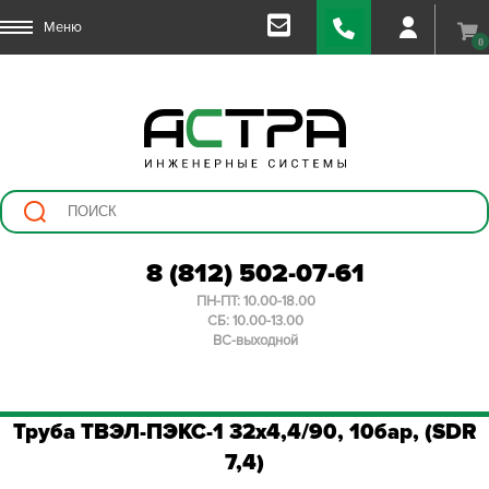
Меню
0
8 (812) 502-07-61
ПН-ПТ: 10.00-18.00
СБ: 10.00-13.00
ВС-выходной
Труба ТВЭЛ-ПЭКС-1 32х4,4/90, 10бар, (SDR
7,4)