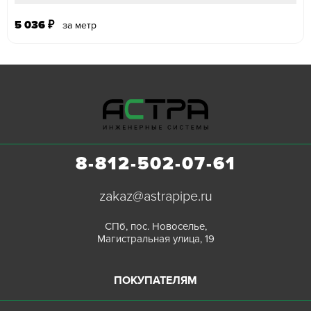
5 036
₽
за метр
8-812-502-07-61
zakaz@astrapipe.ru
СПб, пос. Новоселье,
Магистральная улица, 19
ПОКУПАТЕЛЯМ