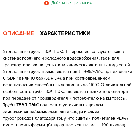
ОПИСАНИЕ
ХАРАКТЕРИСТИКИ
Утепленные трубы ТВЭЛ-ПЭКС-1 широко используются как в
системах горячего и холодного водоснабжения, так и для
транспортировки пищевых или химически активных жидкостей.
Утепленные трубы применяются при t = +95/+75°C при давлении
6 (SDR 11) или 10 бар (SDR 7,4), а при кратковременном
использовании способны выдерживать до 110°C. Отличительной
особенностью труб ТВЭЛ-ПЭКС являются низкие теплопотери
при передаче от производителя к потребителю на км трассы.
Трубы ТВЭЛ-ПЭКС полностью устойчивы к циклам
замораживания/размораживания среды и самих
трубопроводов благодаря тому, что сшитый полиэтилен PEX-A
имеет память формы. (Стандартное испытание — 100 циклов).