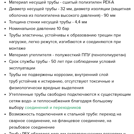
Материал несущей трубы - сшитый полиэтилен PEX-A
Диаметр несущей трубы - 32 мм, диаметр изоляции (защитная
оболочка из полиэтилена высокого давления) - 90 мм
Толщина стенки несущей трубы - 4,4 мм
Номинальное давление 10 бар
Трубы эластичны, устойчивы к образованию трещин при
нагрузке, легко режутся, изгибаются и соединяются при
монтаже
Материал утеплителя - полужесткий ППУ (пенополиуретан)
Срок службы трубы - 50 лет при соблюдении условий
эксплуатации
Трубы не подвержены коррозии, внутренний слой
труб устойчив к истиранию, отсутствуют токсичные и
физиологически вредные выделения
Утепленные трубы свободно подключаются к существующим
сетям водо- и теплоснабжения благодаря большому
выбору
соединений и переходников
Возможность подключения к стальной трубе: переход на
сварное соединение, на фланцевое соединение, на
резьбовое соединение
Трубы PEX обладают малыми гидравлическими потерями и