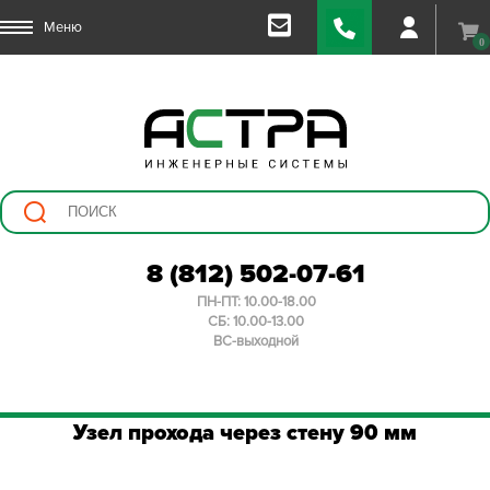
Меню
0
8 (812) 502-07-61
ПН-ПТ: 10.00-18.00
СБ: 10.00-13.00
ВС-выходной
Узел прохода через стену 90 мм