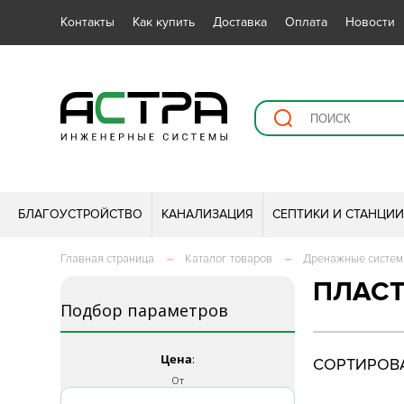
Контакты
Как купить
Доставка
Оплата
Новости
БЛАГОУСТРОЙСТВО
КАНАЛИЗАЦИЯ
СЕПТИКИ И СТАНЦИ
Главная страница
–
Каталог товаров
–
Дренажные систе
ПЛАС
Подбор параметров
Цена
:
СОРТИРОВА
От