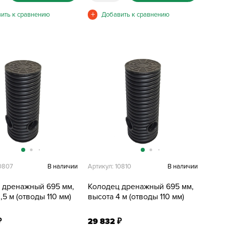
10807
В наличии
Артикул: 10810
В наличии
 дренажный 695 мм,
Колодец дренажный 695 мм,
,5 м (отводы 110 мм)
высота 4 м (отводы 110 мм)
29 832
₽
₽