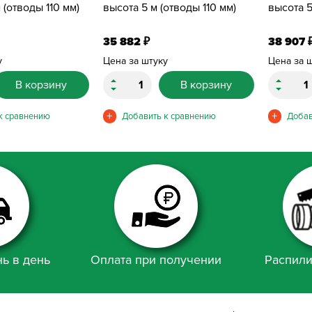
 (отводы 110 мм)
высота 5 м (отводы 110 мм)
высота 5
35 882
38 907
₽
у
Цена за штуку
Цена за 
В корзину
В корзину
ь в день
Оплата при получении
Распили