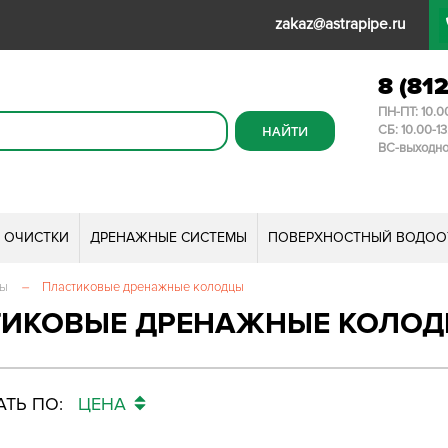
zakaz@astrapipe.ru
8 (81
ПН-ПТ: 10.0
СБ: 10.00-1
ВС-выходн
И ОЧИСТКИ
ДРЕНАЖНЫЕ СИСТЕМЫ
ПОВЕРХНОСТНЫЙ ВОДОО
мы
–
Пластиковые дренажные колодцы
ТИКОВЫЕ ДРЕНАЖНЫЕ КОЛО
ТЬ ПО:
ЦЕНА