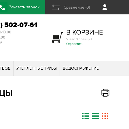
Заказать звонок
Сравнение (0)
2) 502-07-61
В КОРЗИНЕ
0-18.00
3.00
У вас 0 позиций
ой
Оформить
ТВОД
УТЕПЛЕННЫЕ ТРУБЫ
ВОДОСНАБЖЕНИЕ
ДЦЫ