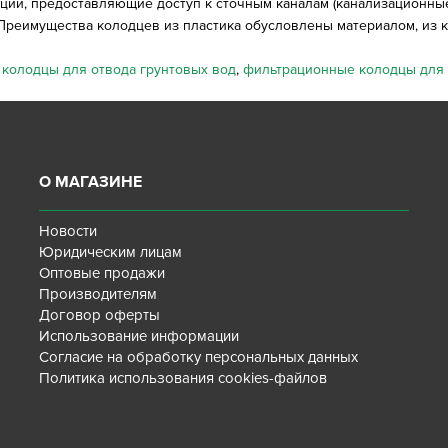
ции, предоставляющие доступ к сточным каналам (канализационные 
реимущества колодцев из пластика обусловлены материалом, из к
колодцы для отвода грунтовых вод
,
фильтрационные колодцы для 
О МАГАЗИНЕ
Новости
Юридическим лицам
Оптовые продажи
Производителям
Договор оферты
Использование информации
Согласие на обработку персональных данных
Политика использования cookies-файлов