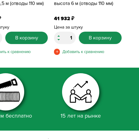
,5 м (отводы 110 мм)
высота 6 м (отводы 110 мм)
41 932
₽
₽
штуку
Цена за штуку
В корзину
В корзину
м бесплатно
15 лет на рынке