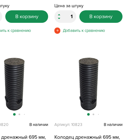
штуку
Цена за штуку
В корзину
В корзину
10820
В наличии
Артикул: 10823
В наличии
 дренажный 695 мм,
Колодец дренажный 695 мм,