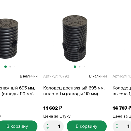
В наличии
Артикул: 10792
В наличии
Артикул: 
енажный 695 мм,
Колодец дренажный 695 мм,
Колодец
 (отводы 110 мм)
высота 1 м (отводы 110 мм)
высота 1
11 682
14 707
₽
₽
у
Цена за штуку
Цена за 
В корзину
В корзину