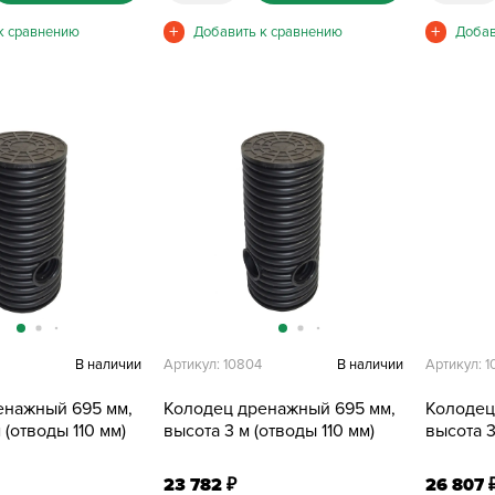
В наличии
Артикул: 10804
В наличии
Артикул: 
енажный 695 мм,
Колодец дренажный 695 мм,
Колодец
 (отводы 110 мм)
высота 3 м (отводы 110 мм)
высота 3
23 782
26 807
₽