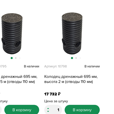
10795
В наличии
Артикул: 10798
В наличии
 дренажный 695 мм,
Колодец дренажный 695 мм,
,5 м (отводы 110 мм)
высота 2 м (отводы 110 мм)
17 732
₽
штуку
Цена за штуку
В корзину
В корзину