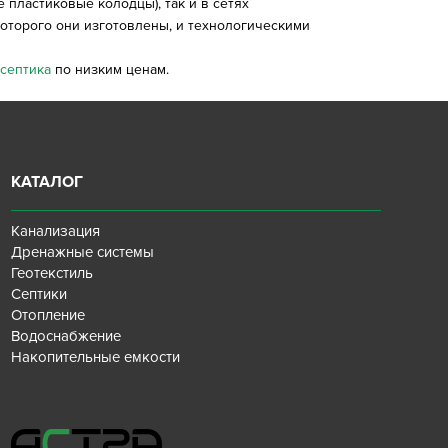
пластиковые колодцы), так и в сетях
оторого они изготовлены, и технологическими
септика
по низким ценам.
КАТАЛОГ
Канализация
Дренажные системы
Геотекстиль
Септики
Отопление
Водоснабжение
Накопительные емкости