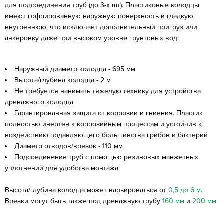
для подсоединения труб (до 3-х шт). Пластиковые колодцы
имеют гофрированную наружную поверхность и гладкую
внутреннюю, что исключает дополнительный пригруз или
анкеровку даже при высоком уровне грунтовых вод.
Наружный диаметр колодца - 695 мм
Высота/глубина колодца - 2 м
Не требуется нанимать тяжелую технику для устройства
дренажного колодца
Гарантированная защита от коррозии и гниения. Пластик
полностью инертен к коррозийным процессам и устойчив к
воздействию подавляющего большинства грибов и бактерий
Диаметр отводов/врезок - 110 мм
Подсоединение труб с помощью резиновых манжетных
уплотнений для удобства монтажа
Высота/глубина колодца может варьироваться от
0,5 до 6 м
.
Врезки могут быть также под дренажную трубу
160 мм
и
200 мм