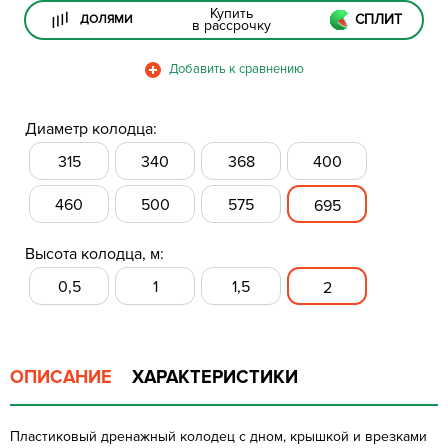
Купить
СПЛИТ
ДОЛЯМИ
в рассрочку
Диаметр колодца:
315
340
368
400
460
500
575
695
Высота колодца, м:
0,5
1
1,5
2
ОПИСАНИЕ
ХАРАКТЕРИСТИКИ
Пластиковый дренажный колодец с дном, крышкой и врезками