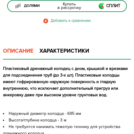
Купить
СПЛИТ
ДОЛЯМИ
в рассрочку
ОПИСАНИЕ
ХАРАКТЕРИСТИКИ
Пластиковый дренажный колодец с дном, крышкой и врезками
для подсоединения труб (до 3-х шт). Пластиковые колодцы
имеют гофрированную наружную поверхность и гладкую
внутреннюю, что исключает дополнительный пригруз или
анкеровку даже при высоком уровне грунтовых вод.
Наружный диаметр колодца - 695 мм
Высота/глубина колодца - 3 м
Не требуется нанимать тяжелую технику для устройства
дренажного колодца