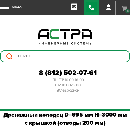
Меню
0
8 (812) 502-07-61
ПН-ПТ: 10.00-18.00
СБ: 10.00-13.00
ВС-выходной
Дренажный колодец D=695 мм H=3000 мм
с крышкой (отводы 200 мм)