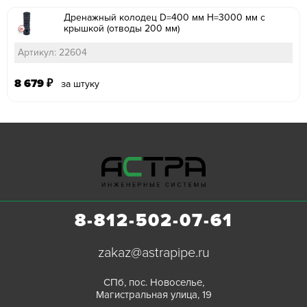
Дренажный колодец D=400 мм H=3000 мм с
крышкой (отводы 200 мм)
Артикул: 22604
8 679
₽
за штуку
8-812-502-07-61
zakaz@astrapipe.ru
СПб, пос. Новоселье,
Магистральная улица, 19