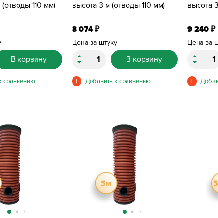
 (отводы 110 мм)
высота 3 м (отводы 110 мм)
высота 3
8 074
9 240
₽
₽
у
Цена за штуку
Цена за 
В корзину
В корзину