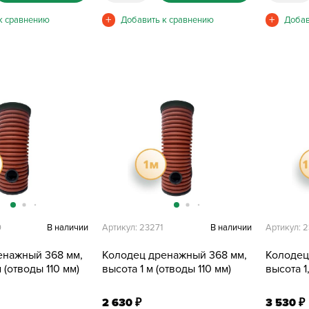
0
В наличии
Артикул: 23271
В наличии
Артикул: 
енажный 368 мм,
Колодец дренажный 368 мм,
Колодец
 (отводы 110 мм)
высота 1 м (отводы 110 мм)
высота 1
2 630
3 530
₽
₽