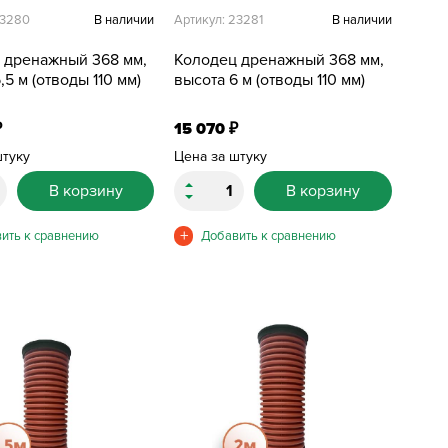
23280
В наличии
Артикул: 23281
В наличии
 дренажный 368 мм,
Колодец дренажный 368 мм,
,5 м (отводы 110 мм)
высота 6 м (отводы 110 мм)
15 070
₽
₽
штуку
Цена за штуку
В корзину
В корзину