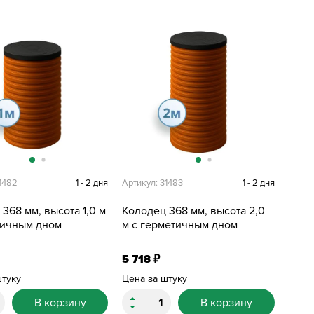
1482
1 - 2 дня
Артикул: 31483
1 - 2 дня
368 мм, высота 1,0 м
Колодец 368 мм, высота 2,0
тичным дном
м с герметичным дном
5 718
₽
штуку
Цена за штуку
В корзину
В корзину