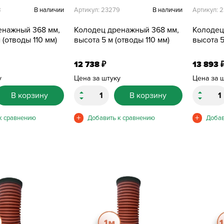
8
В наличии
Артикул: 23279
В наличии
Артикул: 
енажный 368 мм,
Колодец дренажный 368 мм,
Колодец
 (отводы 110 мм)
высота 5 м (отводы 110 мм)
высота 5
12 738
13 893
₽
у
Цена за штуку
Цена за 
В корзину
В корзину