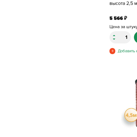
высота 2,5 м
5 566
₽
Цена за штук