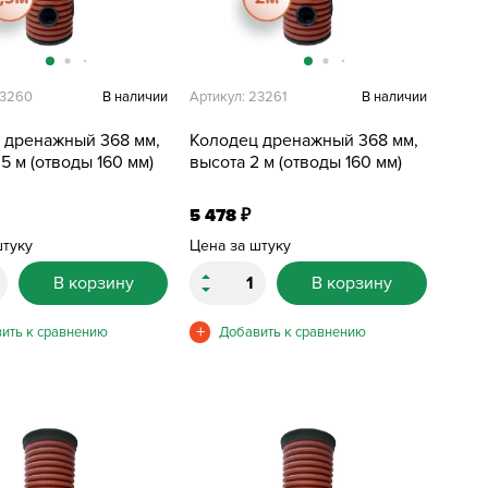
23260
В наличии
Артикул: 23261
В наличии
 дренажный 368 мм,
Колодец дренажный 368 мм,
,5 м (отводы 160 мм)
высота 2 м (отводы 160 мм)
5 478
₽
штуку
Цена за штуку
В корзину
В корзину