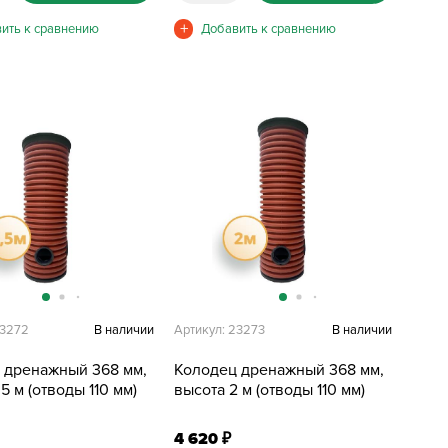
23272
В наличии
Артикул: 23273
В наличии
 дренажный 368 мм,
Колодец дренажный 368 мм,
,5 м (отводы 110 мм)
высота 2 м (отводы 110 мм)
4 620
₽