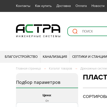
Контакты
Как купить
Доставка
Оплата
Новости
БЛАГОУСТРОЙСТВО
КАНАЛИЗАЦИЯ
СЕПТИКИ И СТАНЦИ
Главная страница
–
Каталог товаров
–
Дренажные систе
ПЛАС
Подбор параметров
Цена
:
СОРТИРОВА
От