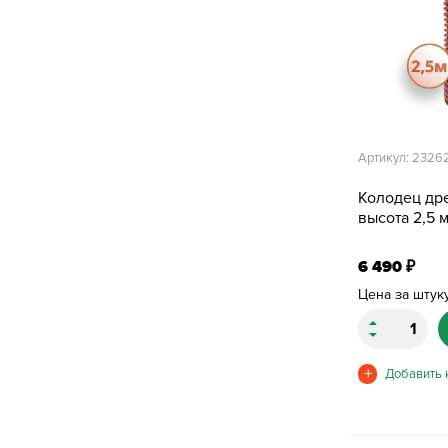
Артикул: 2326
Колодец др
высота 2,5 м
6 490
₽
Цена за штук