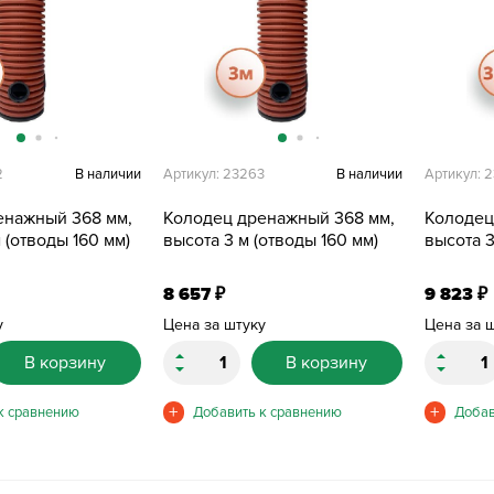
2
В наличии
Артикул: 23263
В наличии
Артикул: 
енажный 368 мм,
Колодец дренажный 368 мм,
Колодец
 (отводы 160 мм)
высота 3 м (отводы 160 мм)
высота 3
8 657
9 823
₽
₽
у
Цена за штуку
Цена за 
В корзину
В корзину