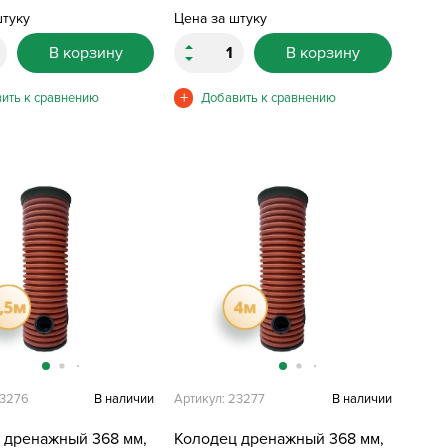
штуку
Цена за штуку
В корзину
В корзину
23276
В наличии
Артикул: 23277
В наличии
 дренажный 368 мм,
Колодец дренажный 368 мм,