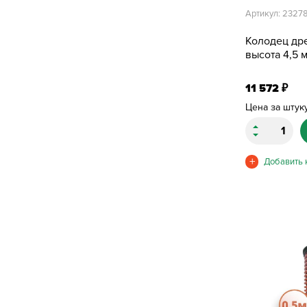
Артикул: 2327
Колодец др
высота 4,5 м
11 572
₽
Цена за штук