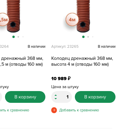
23264
В наличии
Артикул: 23265
В наличии
 дренажный 368 мм,
Колодец дренажный 368 мм,
,5 м (отводы 160 мм)
высота 4 м (отводы 160 мм)
10 989
₽
штуку
Цена за штуку
В корзину
В корзину