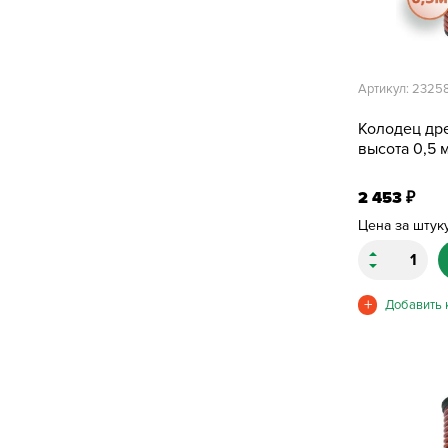
Артикул: 2325
Колодец др
высота 0,5 м
2 453
₽
Цена за штук