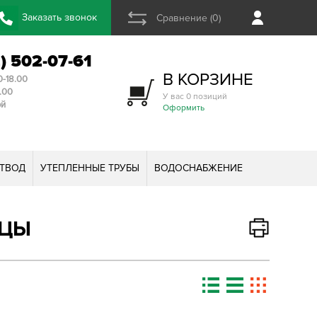
Заказать звонок
Сравнение (0)
2) 502-07-61
В КОРЗИНЕ
0-18.00
3.00
У вас 0 позиций
ой
Оформить
ТВОД
УТЕПЛЕННЫЕ ТРУБЫ
ВОДОСНАБЖЕНИЕ
ДЦЫ