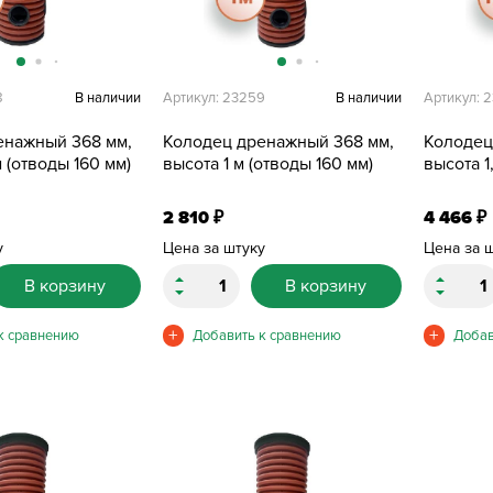
8
В наличии
Артикул: 23259
В наличии
Артикул: 
енажный 368 мм,
Колодец дренажный 368 мм,
Колодец
 (отводы 160 мм)
высота 1 м (отводы 160 мм)
высота 1
2 810
4 466
₽
₽
у
Цена за штуку
Цена за 
В корзину
В корзину