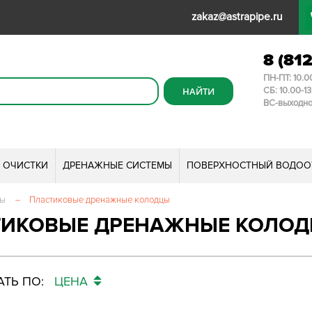
zakaz@astrapipe.ru
8 (81
ПН-ПТ: 10.0
СБ: 10.00-1
ВС-выходн
И ОЧИСТКИ
ДРЕНАЖНЫЕ СИСТЕМЫ
ПОВЕРХНОСТНЫЙ ВОДОО
мы
–
Пластиковые дренажные колодцы
ТИКОВЫЕ ДРЕНАЖНЫЕ КОЛО
ТЬ ПО:
ЦЕНА