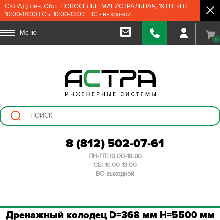
СКЛАД: Лен. Обл., НОВОСЕЛЬЕ, МАГИСТРАЛЬНАЯ, 19 | ПН-ПТ:
10:00-18:00 | СБ: 10:00-13:00 | ВС - выходной
Меню
0
8 (812) 502-07-61
ПН-ПТ: 10.00-18.00
СБ: 10.00-13.00
ВС-выходной
Дренажный колодец D=368 мм H=5500 мм