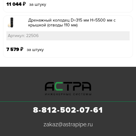
11 044
₽
за штуку
Дренажный колодец D=315 мм H=5500 мм с
крышкой (отводы 110 мм)
Артикул: 22506
7 579
₽
за штуку
8-812-502-07-61
zakaz@astrapipe.ru