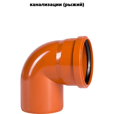
канализации (рыжий)