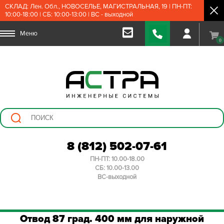
СКЛАД: Лен. Обл., НОВОСЕЛЬЕ, МАГИСТРАЛЬНАЯ, 19 | ПН-ПТ:
10:00-18:00 | СБ: 10:00-13:00 | ВС - выходной
Меню
0
8 (812) 502-07-61
ПН-ПТ: 10.00-18.00
СБ: 10.00-13.00
ВС-выходной
Отвод 87 град. 400 мм для наружной