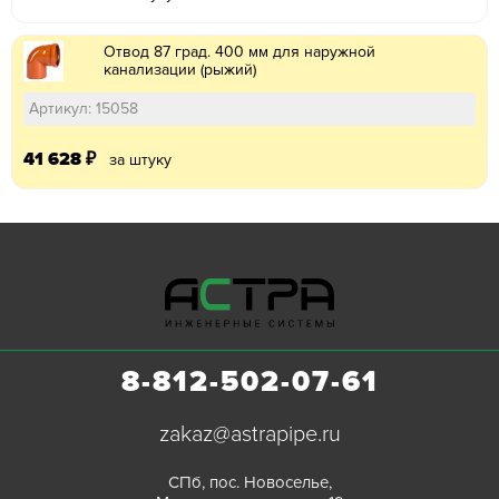
Отвод 87 град. 400 мм для наружной
канализации (рыжий)
Артикул: 15058
41 628
₽
за штуку
8-812-502-07-61
zakaz@astrapipe.ru
СПб, пос. Новоселье,