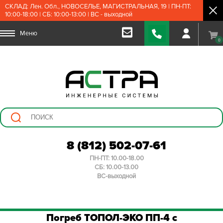
СКЛАД: Лен. Обл., НОВОСЕЛЬЕ, МАГИСТРАЛЬНАЯ, 19 | ПН-ПТ:
10:00-18:00 | СБ: 10:00-13:00 | ВС - выходной
Меню
0
8 (812) 502-07-61
ПН-ПТ: 10.00-18.00
СБ: 10.00-13.00
ВС-выходной
Погреб ТОПОЛ-ЭКО ПП-4 с