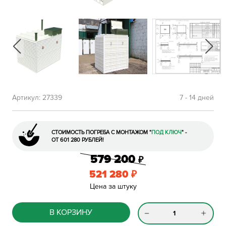
Артикул:
27339
7 - 14 дней
СТОИМОСТЬ ПОГРЕБА С МОНТАЖОМ
"
ПОД КЛЮЧ
"
-
ОТ 601 280 РУБЛЕЙ!
579 200
₽
521 280
₽
Цена за штуку
В КОРЗИНУ