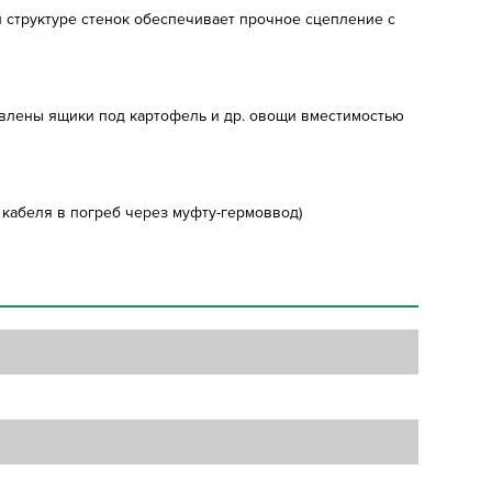
ой структуре стенок обеспечивает прочное сцепление с
овлены ящики под картофель и др. овощи вместимостью
кабеля в погреб через муфту-гермоввод)