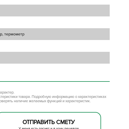
тр, термометр
арактер.
ктеристики товара. Подробную информацию о характеристиках
роверять наличие желаемых функций и характеристик.
ОТПРАВИТЬ СМЕТУ
У меня есть расчет и я хочу дешевле