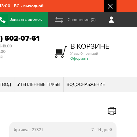
3:00 | ВС - выходной
Заказать звонок
Сравнение (0)
2) 502-07-61
В КОРЗИНЕ
0-18.00
3.00
У вас 0 позиций
ой
Оформить
ТВОД
УТЕПЛЕННЫЕ ТРУБЫ
ВОДОСНАБЖЕНИЕ
Артикул:
27321
7 - 14 дней