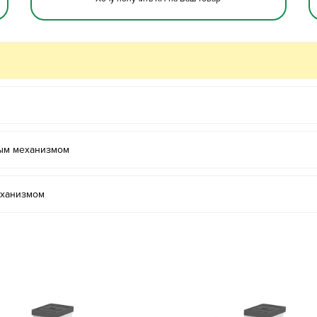
ым механизмом
еханизмом