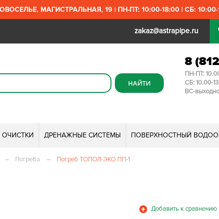
ОВОСЕЛЬЕ, МАГИСТРАЛЬНАЯ, 19 | ПН-ПТ: 10:00-18:00 | СБ: 10:00-1
zakaz@astrapipe.ru
8 (81
ПН-ПТ: 10.0
СБ: 10.00-1
ВС-выходн
И ОЧИСТКИ
ДРЕНАЖНЫЕ СИСТЕМЫ
ПОВЕРХНОСТНЫЙ ВОДОО
–
Погреба
–
Погреб ТОПОЛ-ЭКО ПП-1