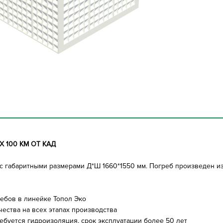
 100 КМ ОТ КАД
 с габаритными размерами Д*Ш 1660*1550 мм. Погреб произведен и
ебов в линейке Топол Эко
чества на всех этапах производства
ебуется гидроизоляция, срок эксплуатации более 50 лет