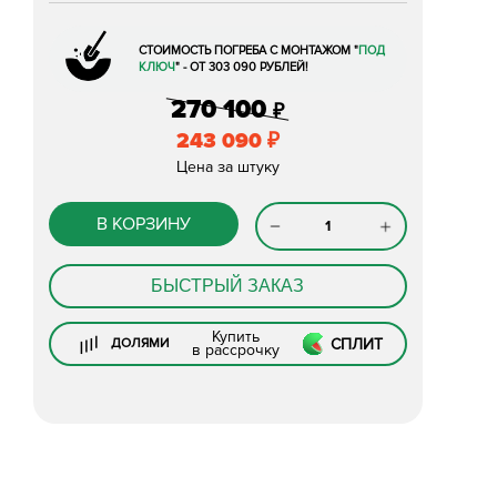
СТОИМОСТЬ ПОГРЕБА С МОНТАЖОМ
"
ПОД
КЛЮЧ
"
- ОТ 303 090 РУБЛЕЙ!
270 100
₽
243 090
₽
Цена за штуку
В КОРЗИНУ
БЫСТРЫЙ ЗАКАЗ
Купить
СПЛИТ
ДОЛЯМИ
в рассрочку