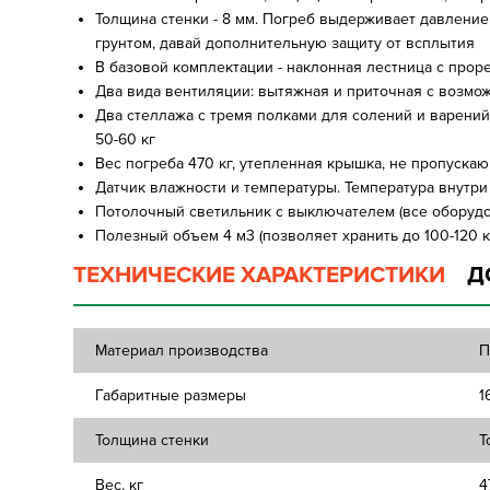
Толщина стенки - 8 мм. Погреб выдерживает давление 
грунтом, давай дополнительную защиту от всплытия
В базовой комплектации - наклонная лестница с пр
Два вида вентиляции: вытяжная и приточная с возмо
Два стеллажа с тремя полками для солений и варени
50-60 кг
Вес погреба 470 кг, утепленная крышка, не пропуска
Датчик влажности и температуры. Температура внутри 
Потолочный светильник с выключателем (все оборудо
Полезный объем 4 м3 (позволяет хранить до 100-120 к
ТЕХНИЧЕСКИЕ ХАРАКТЕРИСТИКИ
Д
Материал производства
П
Габаритные размеры
1
Толщина стенки
Т
Вес, кг
4