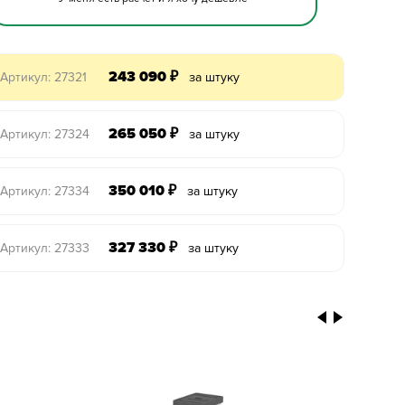
243 090
₽
Артикул: 27321
за штуку
265 050
₽
Артикул: 27324
за штуку
350 010
₽
Артикул: 27334
за штуку
327 330
₽
Артикул: 27333
за штуку