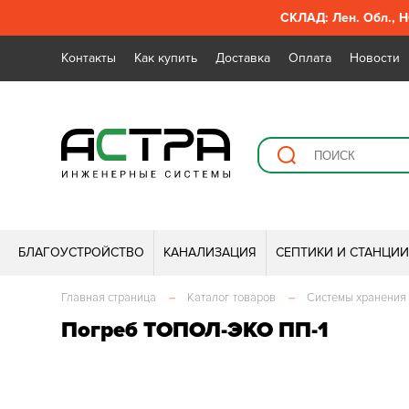
СКЛАД: Лен. Обл., Н
Контакты
Как купить
Доставка
Оплата
Новости
БЛАГОУСТРОЙСТВО
КАНАЛИЗАЦИЯ
СЕПТИКИ И СТАНЦИ
Главная страница
–
Каталог товаров
–
Системы хранения
Погреб ТОПОЛ-ЭКО ПП-1