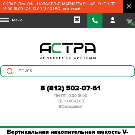
СКЛАД: Лен. Обл., НОВОСЕЛЬЕ, МАГИСТРАЛЬНАЯ, 19 | ПН-ПТ:
10:00-18:00 | СБ: 10:00-13:00 | ВС - выходной
Меню
0
8 (812) 502-07-61
ПН-ПТ: 10.00-18.00
СБ: 10.00-13.00
ВС-выходной
Вертикальная накопительная емкость V-