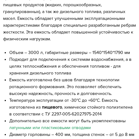
пищевых продуктов (жидких, порошкообразных,
гранулированных), а так же дизельного топлива, различных
масел. Емкость обладает улучшенными эксплуатационными
характеристиками благодаря специально разработанным ребрам
жесткости. Эта емкость обладает повышенной устойчивостью к
физическим нагрузкам.
Объем – 3000 л, габаритные размеры – 1540*1540*1790 мм
Подходит для подключения к системам водоснабжения, а в
целях теплоснабжения и обеспечения топливом - для
хранения дизельного топлива
Емкость изготовлена без швов благодаря технологии
ротационного формования. Это позволяет обеспечить
высокую надежность, прочность и долговечность.
Температура эксплуатации от -30°C до +60°C. Емкость
изготовлена из
пищевого
, химически стойкого полиэтилена
в соответствии с ТУ 2297-005-62027975-2014
Дополнительно все емкости могут быть укомплектованы
латунными или пластиковыми отводами
Диаметр горловины – 400 мм, толщина стенок – от 5 до 8 мм