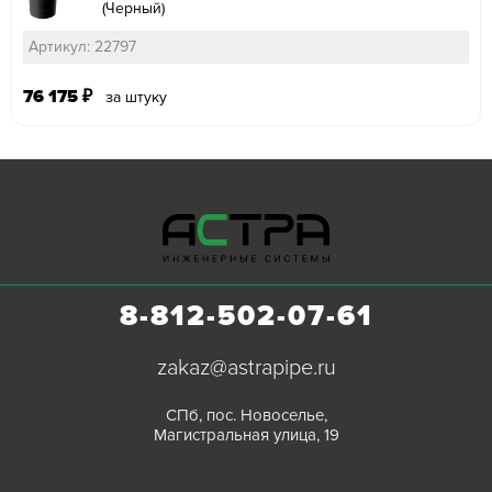
(Черный)
Артикул: 22797
76 175
₽
за штуку
8-812-502-07-61
zakaz@astrapipe.ru
СПб, пос. Новоселье,
Магистральная улица, 19