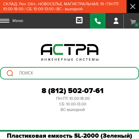
СКЛАД: Лен. Обл., НОВОСЕЛЬЕ, МАГИСТРАЛЬНАЯ, 19 | ПН-ПТ:
10:00-18:00 | СБ: 10:00-13:00 | ВС - выходной
Меню
0
8 (812) 502-07-61
ПН-ПТ: 10.00-18.00
СБ: 10.00-13.00
ВС-выходной
Пластиковая емкость SL-2000 (Зеленый)