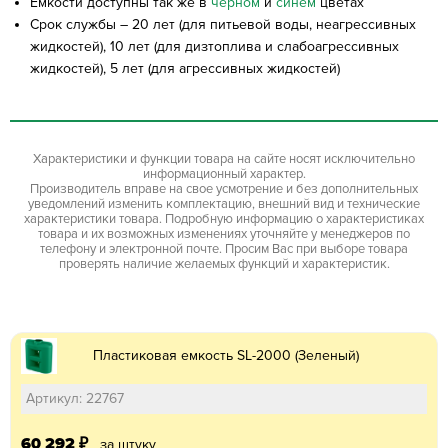
Емкости доступны так же в
черном
и
синем
цветах
Срок службы – 20 лет (для питьевой воды, неагрессивных
жидкостей), 10 лет (для дизтоплива и слабоагрессивных
жидкостей), 5 лет (для агрессивных жидкостей)
Характеристики и функции товара на сайте носят исключительно
информационный характер.
Производитель вправе на свое усмотрение и без дополнительных
уведомлений изменить комплектацию, внешний вид и технические
характеристики товара. Подробную информацию о характеристиках
товара и их возможных изменениях уточняйте у менеджеров по
телефону и электронной почте. Просим Вас при выборе товара
проверять наличие желаемых функций и характеристик.
Пластиковая емкость SL-2000 (Зеленый)
Артикул: 22767
60 292
₽
за штуку