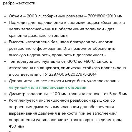
ребра жесткости.
Объем – 2000 л, габаритные размеры – 760*1800*2010 мм
Подходит для подключения к системам водоснабжения, а в
целях теплоснабжения и обеспечения топливом - для
хранения дизельного топлива
Емкость изготовлена без швов благодаря технологии
ротационного формования. Это позволяет обеспечить
высокую надежность, прочность и долговечность.
Температура эксплуатации от -30°C до +60°C. Емкость
изготовлена из
пищевого
, химически стойкого полиэтилена
в соответствии с ТУ 2297-005-62027975-2014
Дополнительно все емкости могут быть укомплектованы
латунными или пластиковыми отводами
Диаметр горловины – 400 мм, толщина стенок – от 5 до 8 мм
Комплектуется инспекционной резьбовой крышкой со
встроенным дыхательным клапаном для обеспечения
выравнивания давления в емкости при ее заполнении/
опорожнении (устанавливается только крышка диаметром
450 мм)