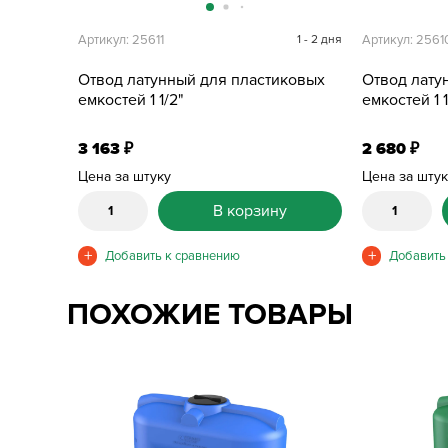
Артикул: 25611
1 - 2 дня
Артикул: 2561
Отвод латунный для пластиковых
Отвод лату
емкостей 1 1/2"
емкостей 1 1
3 163
2 680
₽
₽
Цена за штуку
Цена за шту
В корзину
ПОХОЖИЕ ТОВАРЫ