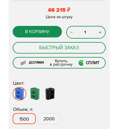
46 215
₽
Цена за штуку
В КОРЗИНУ
БЫСТРЫЙ ЗАКАЗ
Купить
СПЛИТ
ДОЛЯМИ
в рассрочку
Цвет:
Объем, л:
2000
1500