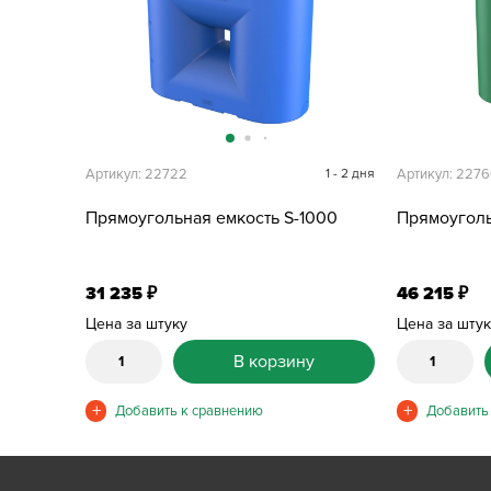
Артикул: 22722
1 - 2 дня
Артикул: 227
Прямоугольная емкость S-1000
Прямоуголь
31 235
46 215
₽
₽
Цена за штуку
Цена за шту
В корзину