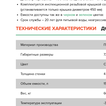
Комплектуется инспекционной резьбовой крышкой со
(устанавливается только крышка диаметром 450 мм)
Емкости доступны так же в
черном
и
зеленом
цветах
Срок службы – 20 лет (для питьевой воды, неагрессив
ТЕХНИЧЕСКИЕ ХАРАКТЕРИСТИКИ
Д
Материал производства
П
Габаритные размеры
7
Цвет
С
Толщина стенки
4
Объем емкости, л
1
Вес, кг
6
Температура эксплуатации
-