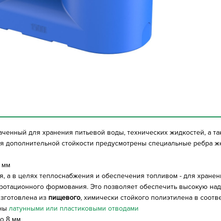
аченный для хранения питьевой воды, технических жидкостей, а т
ля дополнительной стойкости предусмотрены специальные ребра же
 мм
, а в целях теплоснабжения и обеспечения топливом - для хранен
 ротационного формования. Это позволяет обеспечить высокую над
 изготовлена из
пищевого
, химически стойкого полиэтилена в соотв
аны
латунными или пластиковыми отводами
о 8 мм