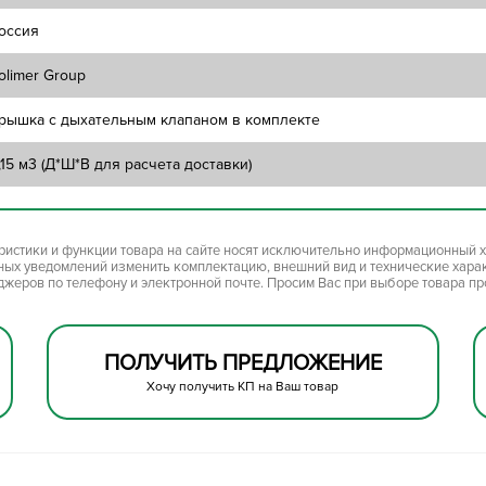
оссия
olimer Group
рышка с дыхательным клапаном в комплекте
,15 м3 (Д*Ш*В для расчета доставки)
ристики и функции товара на сайте носят исключительно информационный х
ьных уведомлений изменить комплектацию, внешний вид и технические хара
джеров по телефону и электронной почте. Просим Вас при выборе товара п
ПОЛУЧИТЬ ПРЕДЛОЖЕНИЕ
Хочу получить КП на Ваш товар