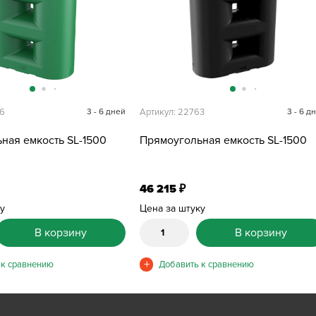
66
3 - 6 дней
Артикул: 22763
3 - 6 д
ная емкость SL-1500
Прямоугольная емкость SL-1500
46 215
₽
ку
Цена за штуку
В корзину
В корзину