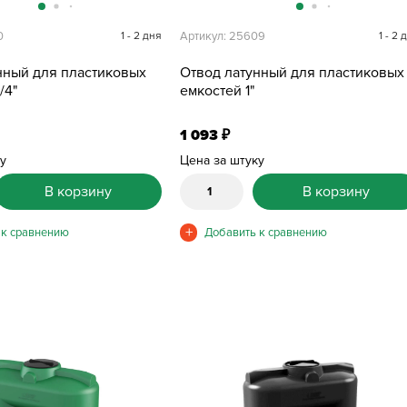
0
1 - 2 дня
Артикул: 25609
1 - 2 
нный для пластиковых
Отвод латунный для пластиковых
/4"
емкостей 1"
1 093
₽
ку
Цена за штуку
В корзину
В корзину