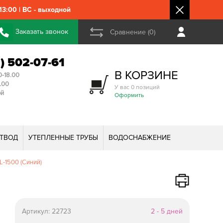
3:00 | ВС - выходной
Заказать звонок
Сравнение (0)
2) 502-07-61
В КОРЗИНЕ
0-18.00
3.00
У вас 0 позиций
ой
Оформить
ТВОД
УТЕПЛЕННЫЕ ТРУБЫ
ВОДОСНАБЖЕНИЕ
L-1500 (Синий)
Артикул:
22723
2 - 5 дней