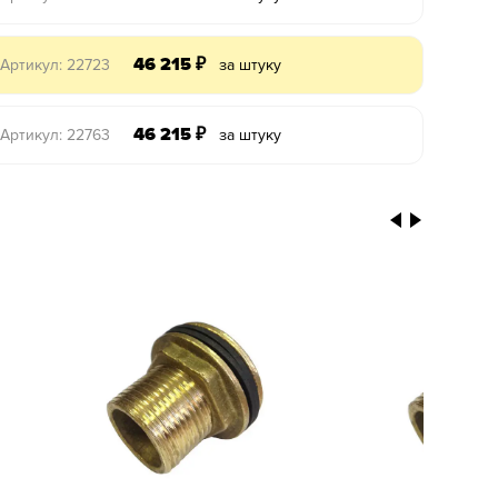
46 215
₽
Артикул: 22723
за штуку
46 215
₽
Артикул: 22763
за штуку