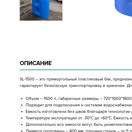
ОПИСАНИЕ
SL-1500 – это прямоугольный пластиковый бак, предназн
гарантирует безопасную транспортировку и хранение. Д
Объем – 1500 л, габаритные размеры – 720*1600*1800
Подходит для подключения к системам водоснабжения
Емкость изготовлена без швов благодаря технологии
Температура эксплуатации от -30°C до +60°C. Емкость
Дополнительно все емкости могут быть укомплектов
Диаметр горловины – 400 мм, толщина стенок – от 5 д