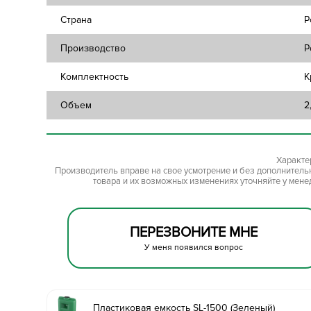
Страна
Р
Производство
P
Комплектность
К
Объем
2
Характе
Производитель вправе на свое усмотрение и без дополнител
товара и их возможных изменениях уточняйте у мене
ПЕРЕЗВОНИТЕ МНЕ
У меня появился вопрос
Пластиковая емкость SL-1500 (Зеленый)