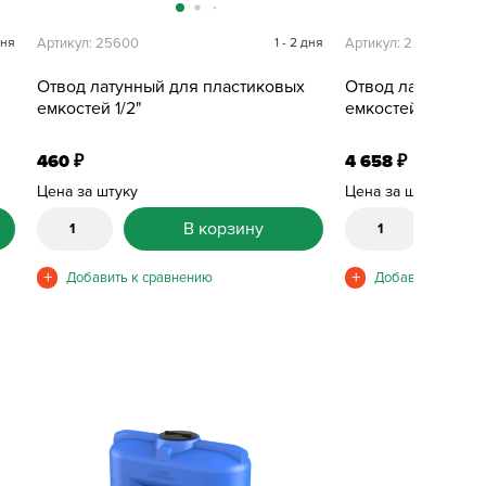
дня
Артикул: 25600
1 - 2 дня
Артикул: 25612
Отвод латунный для пластиковых
Отвод латунный 
емкостей 1/2"
емкостей 2"
460
4 658
₽
₽
Цена за штуку
Цена за штуку
В корзину