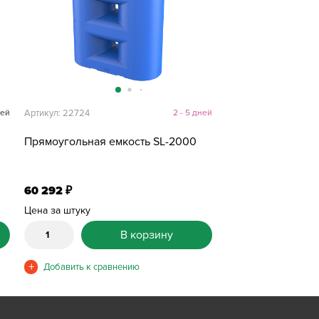
ней
Артикул: 22724
2 - 5 дней
Прямоугольная емкость SL-2000
60 292
₽
Цена за штуку
В корзину