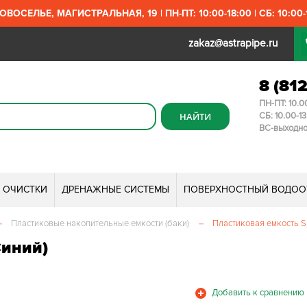
ОВОСЕЛЬЕ, МАГИСТРАЛЬНАЯ, 19 | ПН-ПТ: 10:00-18:00 | СБ: 10:00-1
zakaz@astrapipe.ru
8 (81
ПН-ПТ: 10.0
СБ: 10.00-1
ВС-выходн
И ОЧИСТКИ
ДРЕНАЖНЫЕ СИСТЕМЫ
ПОВЕРХНОСТНЫЙ ВОДОО
–
Пластиковые накопительные емкости (баки)
–
Пластиковая емкость S
Синий)