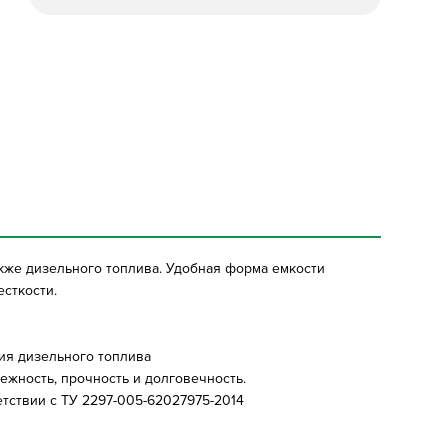
акже дизельного топлива. Удобная форма емкости
сткости.
ия дизельного топлива
ежность, прочность и долговечность.
етствии с ТУ 2297-005-62027975-2014