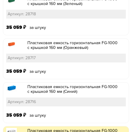
с крышкой 160 мм (Зеленый)
Артикул: 28718
35 059
₽
за штуку
Пластиковая емкость горизонтальная FG-1000
с крышкой 160 мм (Оранжевый)
Артикул: 28717
35 059
₽
за штуку
Пластиковая емкость горизонтальная FG-1000
с крышкой 160 мм (Синий)
Артикул: 28716
35 059
₽
за штуку
Пластиковая емкость горизонтальная FG-1000