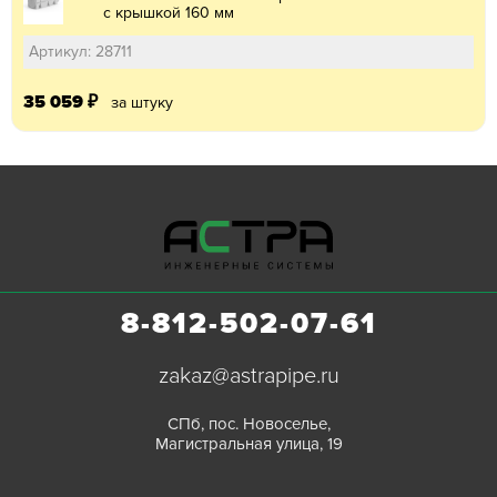
с крышкой 160 мм
Артикул: 28711
35 059
₽
за штуку
8-812-502-07-61
zakaz@astrapipe.ru
СПб, пос. Новоселье,
Магистральная улица, 19