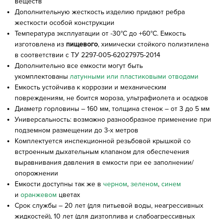
веществ
Дополнительную жесткость изделию придают ребра
жесткости особой конструкции
Температура эксплуатации от -30°C до +60°C. Емкость
изготовлена из
пищевого
, химически стойкого полиэтилена
в соответствии с ТУ 2297-005-62027975-2014
Дополнительно все емкости могут быть
укомплектованы
латунными или пластиковыми отводами
Емкость устойчива к коррозии и механическим
повреждениям, не боится мороза, ультрафиолета и осадков
Диаметр горловины – 160 мм, толщина стенок – от 3 до 5 мм
Универсальность: возможно разнообразное применение при
подземном размещении до 3-х метров
Комплектуется инспекционной резьбовой крышкой со
встроенным дыхательным клапаном для обеспечения
выравнивания давления в емкости при ее заполнении/
опорожнении
Емкости доступны так же в
черном
,
зеленом
,
синем
и
оранжевом
цветах
Срок службы – 20 лет (для питьевой воды, неагрессивных
жидкостей), 10 лет (для дизтоплива и слабоагрессивных