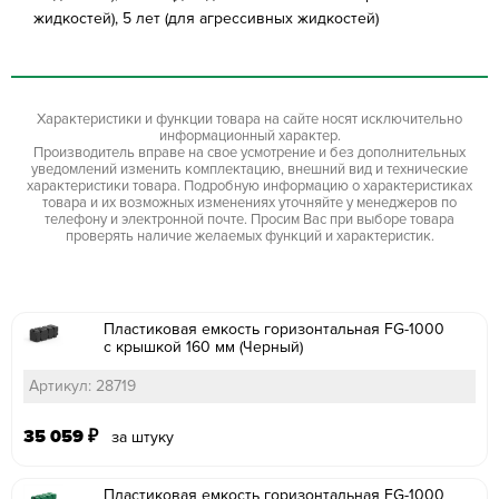
жидкостей), 5 лет (для агрессивных жидкостей)
Характеристики и функции товара на сайте носят исключительно
информационный характер.
Производитель вправе на свое усмотрение и без дополнительных
уведомлений изменить комплектацию, внешний вид и технические
характеристики товара. Подробную информацию о характеристиках
товара и их возможных изменениях уточняйте у менеджеров по
телефону и электронной почте. Просим Вас при выборе товара
проверять наличие желаемых функций и характеристик.
Пластиковая емкость горизонтальная FG-1000
с крышкой 160 мм (Черный)
Артикул: 28719
35 059
₽
за штуку
Пластиковая емкость горизонтальная FG-1000