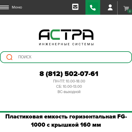
Меню
0
8 (812) 502-07-61
ПН-ПТ: 10.00-18.00
СБ: 10.00-13.00
ВС-выходной
Пластиковая емкость горизонтальная FG-
1000 с крышкой 160 мм