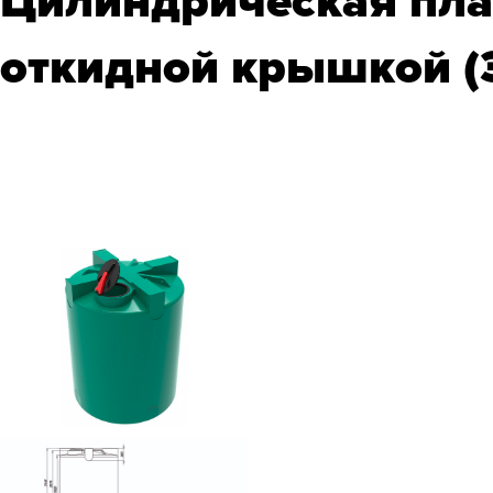
Цилиндрическая плас
откидной крышкой (