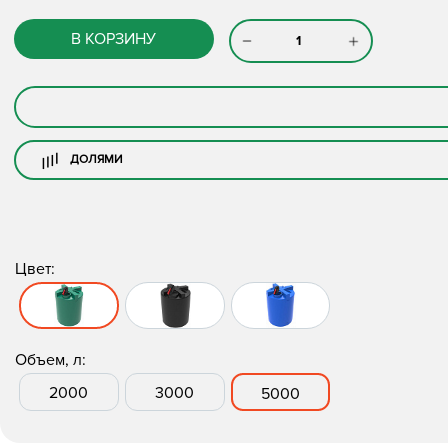
В КОРЗИНУ
ДОЛЯМИ
Цвет:
Объем, л:
2000
3000
5000