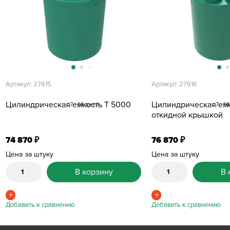
Артикул: 27615
Артикул: 27616
Цилиндрическая емкость T 5000
Цилиндрическая емк
7 - 14 дней
7 - 1
откидной крышкой
74 870
76 870
₽
₽
Цена за штуку
Цена за штуку
В корзину
В 