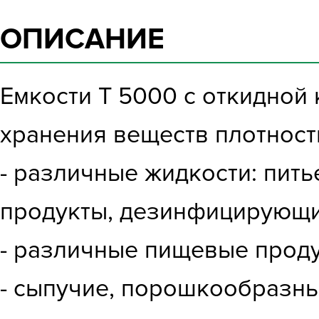
ОПИСАНИЕ
Емкости T 5000 с откидной
хранения веществ плотность
- различные жидкости: пит
продукты, дезинфицирующи
- различные пищевые прод
- сыпучие, порошкообразны