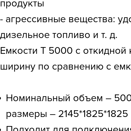
продукты
- агрессивные вещества: уд
дизельное топливо и т. д.
Емкости Т 5000 с откидно
ширину по сравнению с ем
Номинальный объем – 5000
размеры – 2145*1825*1825
Подходит для подключения