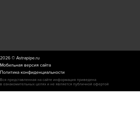
2026 ©
Astrapipe.ru
Мобильная версия сайта
Политика конфиденциальности
Вся представленная на сайте информация приведена
в ознакомительных целях и не является публичной офертой