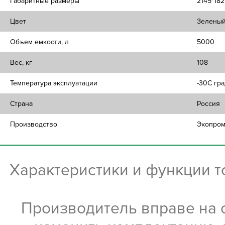
Габаритные размеры
2145*182
Цвет
Зелены
Объем емкости, л
5000
Вес, кг
108
Температура эксплуатации
-30C гра
Страна
Россия
Производство
Экопро
Характеристики и функции 
Производитель вправе на 