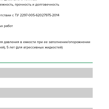
ежность, прочность и долговечность
етствии с ТУ 2297-005-62027975-2014
ых работ
я давления в емкости при ее заполнении/опорожнении
ей), 5 лет (для агрессивных жидкостей)