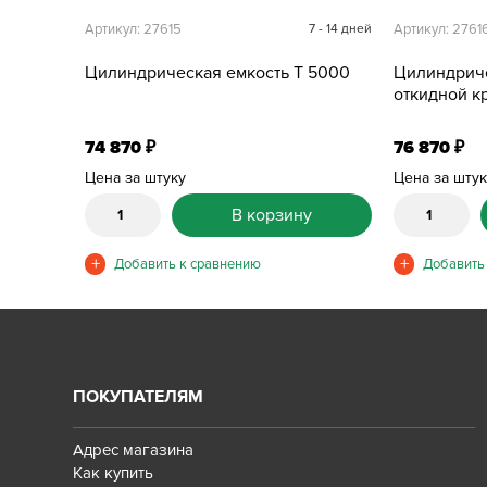
Артикул: 27615
7 - 14 дней
Артикул: 2761
Цилиндрическая емкость T 5000
Цилиндриче
откидной 
74 870
76 870
₽
₽
Цена за штуку
Цена за шту
В корзину
ПОКУПАТЕЛЯМ
Адрес магазина
Как купить