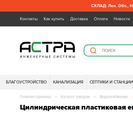
СКЛАД: Лен. Обл., Н
Контакты
Как купить
Доставка
Оплата
Новости
БЛАГОУСТРОЙСТВО
КАНАЛИЗАЦИЯ
СЕПТИКИ И СТАНЦИ
Главная страница
–
Каталог товаров
–
Водоснабжение
Цилиндрическая пластиковая е