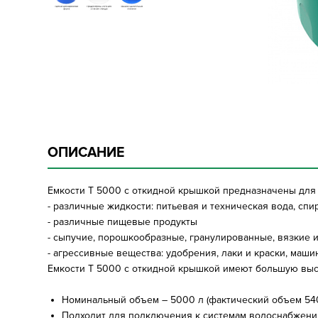
ОПИСАНИЕ
Емкости T 5000 с откидной крышкой предназначены для т
- различные жидкости: питьевая и техническая вода, с
- различные пищевые продукты
- сыпучие, порошкообразные, гранулированные, вязкие 
- агрессивные вещества: удобрения, лаки и краски, машин
Емкости Т 5000 с откидной крышкой имеют большую вы
Номинальный объем – 5000 л (фактический объем 5400
Подходит для подключения к системам водоснабжения