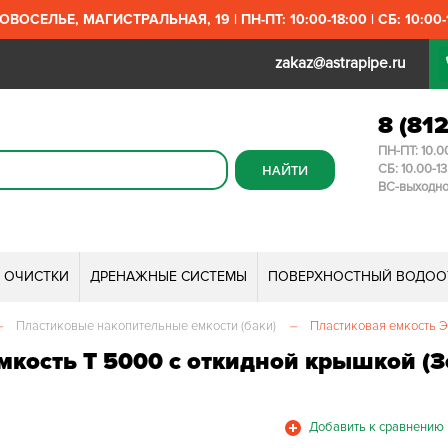
ОВОСЕЛЬЕ, МАГИСТРАЛЬНАЯ, 19 | ПН-ПТ: 10:00-18:00 | СБ: 10:00-1
zakaz@astrapipe.ru
8 (81
ПН-ПТ: 10.0
СБ: 10.00-1
ВС-выходн
И ОЧИСТКИ
ДРЕНАЖНЫЕ СИСТЕМЫ
ПОВЕРХНОСТНЫЙ ВОДОО
–
Пластиковые накопительные емкости (баки)
–
Пластиковая емкость Э
мкость T 5000 с откидной крышкой (