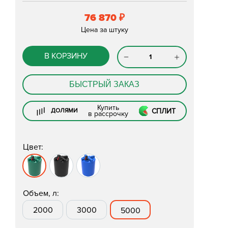
76 870
₽
Цена за штуку
В КОРЗИНУ
БЫСТРЫЙ ЗАКАЗ
Купить
СПЛИТ
ДОЛЯМИ
в рассрочку
Цвет:
Объем, л:
2000
3000
5000