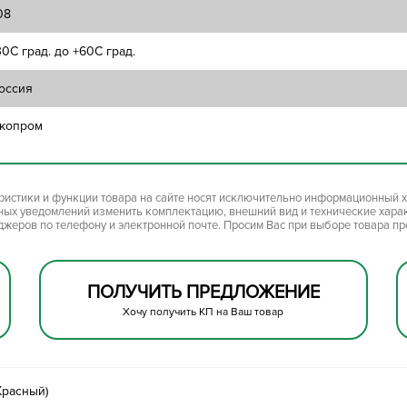
08
30C град. до +60C град.
оссия
копром
ристики и функции товара на сайте носят исключительно информационный х
ьных уведомлений изменить комплектацию, внешний вид и технические хара
джеров по телефону и электронной почте. Просим Вас при выборе товара п
ПОЛУЧИТЬ ПРЕДЛОЖЕНИЕ
Хочу получить КП на Ваш товар
Красный)