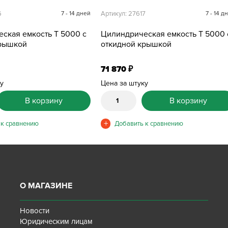
6
7 - 14 дней
Артикул: 27617
7 - 14 д
ская емкость T 5000 с
Цилиндрическая емкость T 5000 
крышкой
откидной крышкой
71 870
₽
ку
Цена за штуку
В корзину
В корзину
О МАГАЗИНЕ
Новости
Юридическим лицам