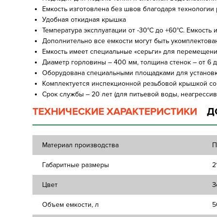
Емкость изготовлена без швов благодаря технологии
Удобная откидная крышка
Температура эксплуатации от -30°C до +60°C. Емкость
Дополнительно все емкости могут быть укомплектов
Емкость имеет специальные «серьги» для перемещени
Диаметр горловины – 400 мм, толщина стенок – от 6 д
Оборудована специальными площадками для установ
Комплектуется инспекционной резьбовой крышкой со
Срок службы – 20 лет (для питьевой воды, неагрессив
ТЕХНИЧЕСКИЕ ХАРАКТЕРИСТИКИ
Д
Материал производства
П
Габаритные размеры
2
Цвет
З
Объем емкости, л
5