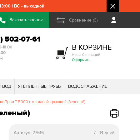
3:00 | ВС - выходной
Заказать звонок
Сравнение (0)
2) 502-07-61
В КОРЗИНЕ
0-18.00
3.00
У вас 0 позиций
ой
Оформить
ТВОД
УТЕПЛЕННЫЕ ТРУБЫ
ВОДОСНАБЖЕНИЕ
коПром T 5000 с откидной крышкой (Зеленый)
Зеленый)
Артикул:
27616
7 - 14 дней