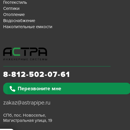
Геотекстиль
Септики
Отопление
Водоснабжение
Накопительные емкости
8-812-502-07-61
Перезвоните мне
zakaz@astrapipe.ru
СПб, пос. Новоселье,
Магистральная улица, 19