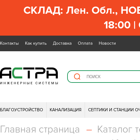
СКЛАД: Лен. Обл., НО
18:00 |
Контакты
Как купить
Доставка
Оплата
Новости
БЛАГОУСТРОЙСТВО
КАНАЛИЗАЦИЯ
СЕПТИКИ И СТАНЦИИ О
Главная страница
–
Каталог 