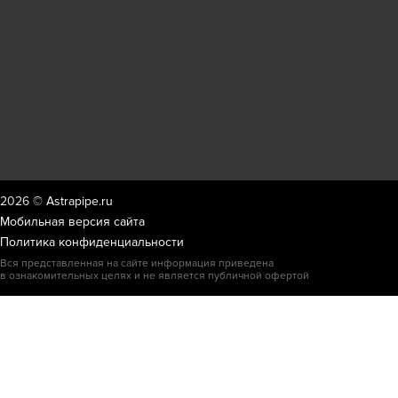
2026 ©
Astrapipe.ru
Мобильная версия сайта
Политика конфиденциальности
Вся представленная на сайте информация приведена
в ознакомительных целях и не является публичной офертой