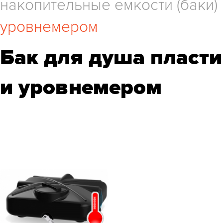
накопительные емкости (баки)
уровнемером
Бак для душа пласти
и уровнемером