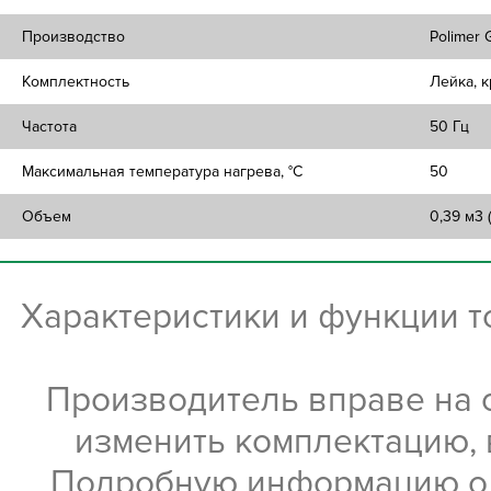
Производство
Polimer 
Комплектность
Лейка, 
Частота
50 Гц
Максимальная температура нагрева, °C
50
Объем
0,39 м3 
Характеристики и функции 
Производитель вправе на 
изменить комплектацию, 
Подробную информацию о х