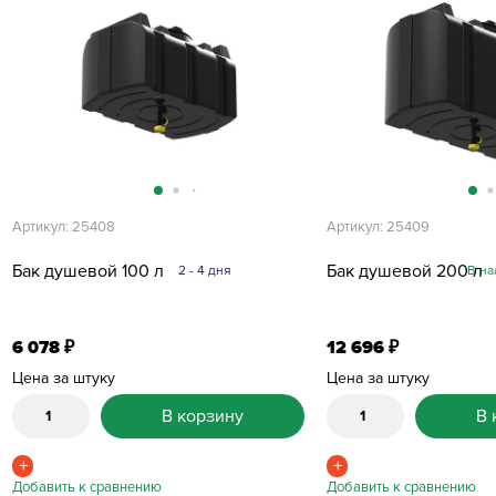
Артикул: 25408
Артикул: 25409
Бак душевой 100 л
Бак душевой 200 л
2 - 4 дня
В на
6 078
12 696
₽
₽
Цена за штуку
Цена за штуку
В корзину
В 