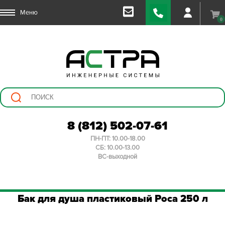
Меню
0
8 (812) 502-07-61
ПН-ПТ: 10.00-18.00
СБ: 10.00-13.00
ВС-выходной
Бак для душа пластиковый Роса 250 л