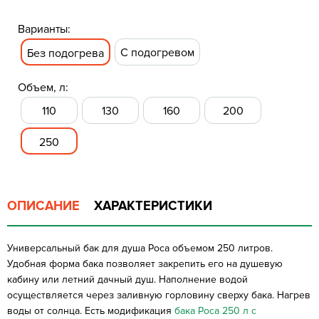
Варианты:
С подогревом
Без подогрева
Объем, л:
110
130
160
200
250
ОПИСАНИЕ
ХАРАКТЕРИСТИКИ
Универсальный бак для душа Роса объемом 250 литров.
Удобная форма бака позволяет закрепить его на душевую
кабину или летний дачный душ. Наполнение водой
осуществляется через заливную горловину сверху бака. Нагрев
воды от солнца. Есть модификация
бака Роса 250 л с