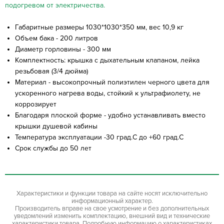
подогревом от электричества
.
Габаритные размеры 1030*1030*350 мм, вес 10,9 кг
Объем бака - 200 литров
Диаметр горловины - 300 мм
Комплектность: крышка с дыхательным клапаном, лейка
резьбовая (3/4 дюйма)
Материал - высокопрочный полиэтилен черного цвета для
ускоренного нагрева воды, стойкий к ультрафиолету, не
коррозирует
Благодаря плоской форме - удобно устанавливать вместо
крышки душевой кабины
Температура эксплуатации -30 град.С до +60 град.С
Срок службы до 50 лет
Характеристики и функции товара на сайте носят исключительно
информационный характер.
Производитель вправе на свое усмотрение и без дополнительных
уведомлений изменить комплектацию, внешний вид и технические
характеристики товара. Подробную информацию о характеристиках