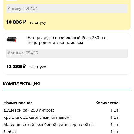
Артикул: 25404
10 836
₽
за штуку
Бак для душа пластиковый Роса 250 л с
подогревом и уровнемером
Артикул: 25405
13 386
₽
за штуку
КОМПЛЕКТАЦИЯ
Наименование
Количество
Душевой бак 250 литров:
1 шт
Крышка с дыхательным клапаном:
1 шт
Металлический резьбовой фитинг для лейки:
1 шт
Лейка:
1 шт