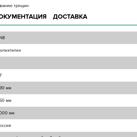
зованию трещин
ОКУМЕНТАЦИЯ
ДОСТАВКА
N8
олиэтилен
7
90 мм
50 мм
000 мм
оссия