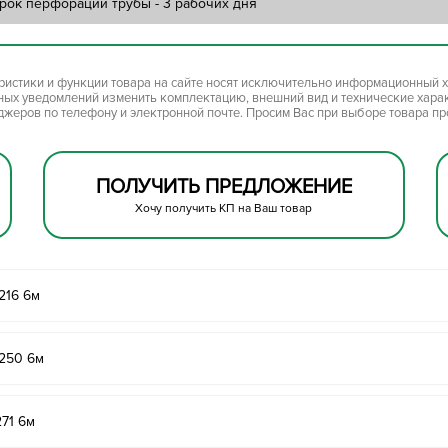
рок перфорации трубы - 3 рабочих дня
ристики и функции товара на сайте носят исключительно информационный х
ьных уведомлений изменить комплектацию, внешний вид и технические хара
джеров по телефону и электронной почте. Просим Вас при выборе товара п
ПОЛУЧИТЬ ПРЕДЛОЖЕНИЕ
Хочу получить КП на Ваш товар
216 6м
250 6м
71 6м