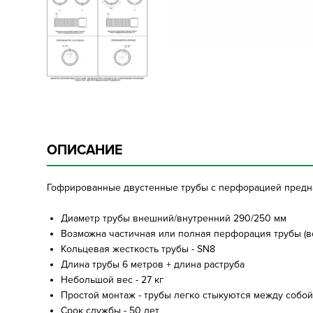
ОПИСАНИЕ
Гофрированные двустенные трубы с перфорацией предна
Диаметр трубы внешний/внутренний 290/250 мм
Возможна частичная или полная перфорация трубы (в
Кольцевая жесткость трубы - SN8
Длина трубы 6 метров + длина раструба
Небольшой вес - 27 кг
Простой монтаж - трубы легко стыкуются между собо
Срок службы - 50 лет