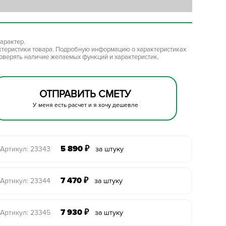
арактер.
ктеристики товара. Подробную информацию о характеристиках
роверять наличие желаемых функций и характеристик.
ОТПРАВИТЬ СМЕТУ
У меня есть расчет и я хочу дешевле
5 890
₽
Артикул: 23343
за штуку
7 470
₽
Артикул: 23344
за штуку
7 930
₽
Артикул: 23345
за штуку