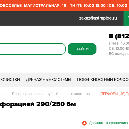
ОВОСЕЛЬЕ, МАГИСТРАЛЬНАЯ, 19 | ПН-ПТ: 10:00-18:00 | СБ: 10:00-1
zakaz@astrapipe.ru
8 (81
ПН-ПТ: 10.0
СБ: 10.00-1
ВС-выходн
И ОЧИСТКИ
ДРЕНАЖНЫЕ СИСТЕМЫ
ПОВЕРХНОСТНЫЙ ВОДОО
мы
–
Перфорированные трубы большого диаметра
–
(ПЕРФОРАЦИЯ) Тр
рфорацией 290/250 6м