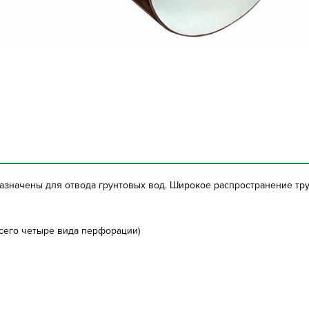
значены для отвода грунтовых вод. Широкое распространение тру
сего четыре вида перфорации)
й