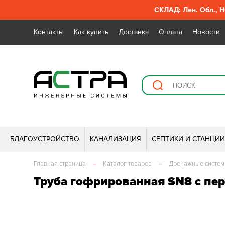
СКЛАД: Лен. Обл., Н
Контакты
Как купить
Доставка
Оплата
Новости
БЛАГОУСТРОЙСТВО
КАНАЛИЗАЦИЯ
СЕПТИКИ И СТАНЦИ
Главная страница
–
Каталог товаров
–
Дренажные систе
Труба гофрированная SN8 с пе