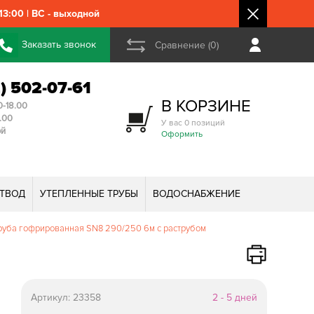
3:00 | ВС - выходной
Заказать звонок
Сравнение (0)
2) 502-07-61
В КОРЗИНЕ
0-18.00
3.00
У вас 0 позиций
ой
Оформить
ТВОД
УТЕПЛЕННЫЕ ТРУБЫ
ВОДОСНАБЖЕНИЕ
уба гофрированная SN8 290/250 6м с раструбом
Артикул:
23358
2 - 5 дней