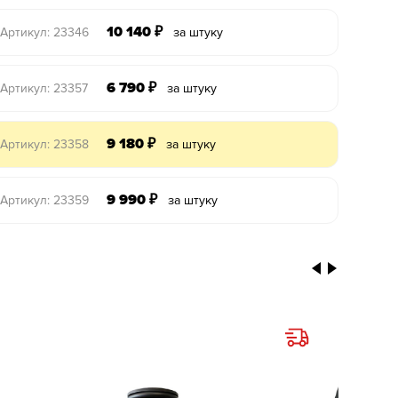
10 140
₽
Артикул: 23346
за штуку
6 790
₽
Артикул: 23357
за штуку
9 180
₽
Артикул: 23358
за штуку
9 990
₽
Артикул: 23359
за штуку