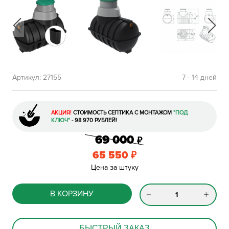
Артикул:
27155
7 - 14 дней
АКЦИЯ!
СТОИМОСТЬ СЕПТИКА С МОНТАЖОМ
"ПОД
КЛЮЧ"
- 98 970 РУБЛЕЙ!
69 000
₽
65 550
₽
Цена за штуку
В КОРЗИНУ
БЫСТРЫЙ ЗАКАЗ