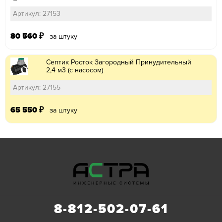
Артикул: 27153
80 560
₽
за штуку
Септик Росток Загородный Принудительный
2,4 м3 (с насосом)
Артикул: 27155
65 550
₽
за штуку
8-812-502-07-61