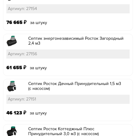
Артикул: 27154
76 665
₽
за штуку
Септик энергонезависимый Росток Загородный
2,4 м3
Артикул: 27156
61 655
₽
за штуку
Септик Росток Дачный Принудительный 1,5 м3
(с насосом)
Артикул: 27151
46 123
₽
за штуку
Септик Росток Коттеджный Плюс
Принудительный 3,0 м3 (с насосом)