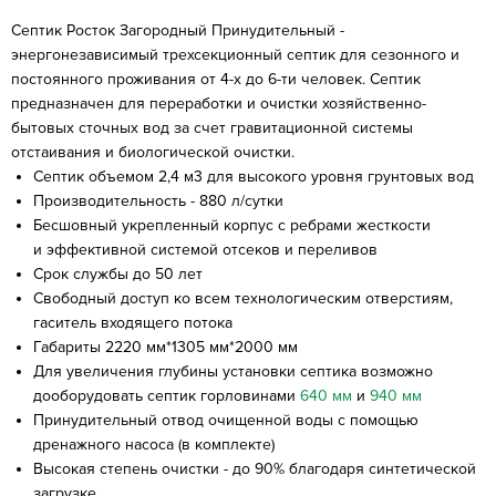
Септик Росток Загородный Принудительный -
энергонезависимый трехсекционный септик для сезонного и
постоянного проживания от 4-х до 6-ти человек. Септик
предназначен для переработки и очистки хозяйственно-
бытовых сточных вод за счет гравитационной системы
отстаивания и биологической очистки.
Септик объемом 2,4 м3 для высокого уровня грунтовых вод
Производительность - 880 л/сутки
Бесшовный укрепленный корпус с ребрами жесткости
и эффективной системой отсеков и переливов
Срок службы до 50 лет
Свободный доступ ко всем технологическим отверстиям,
гаситель входящего потока
Габариты 2220 мм*1305 мм*2000 мм
Для увеличения глубины установки септика возможно
дооборудовать септик горловинами
640 мм
и
940 мм
Принудительный отвод очищенной воды с помощью
дренажного насоса (в комплекте)
Высокая степень очистки - до 90% благодаря синтетической
загрузке