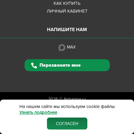
КАК КУПИТЬ
ЛИЧНЫЙ КАБИНЕТ
НАПИШИТЕ НАМ
MAX
Перезвоните мне
2026 ©
Astrapipe.ru
Полная версия сайта
На нашем сайте мы используем cookie файлы
Узнать подробнее
Политика конфиденциальности
Вся представленная на сайте информация приведена
СОГЛАСЕН
в ознакомительных целях и не является публичной офертой