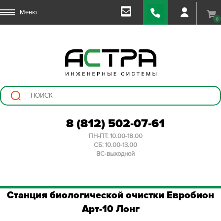
Меню
0
8 (812) 502-07-61
ПН-ПТ: 10.00-18.00
СБ: 10.00-13.00
ВС-выходной
Станция биологической очистки Евробион
Арт-10 Лонг