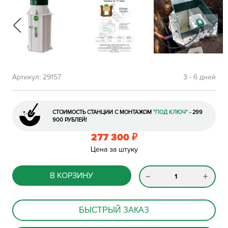
Артикул:
29157
3 - 6 дней
СТОИМОСТЬ СТАНЦИИ С МОНТАЖОМ
"ПОД КЛЮЧ"
- 299
900 РУБЛЕЙ!
277 300
₽
Цена за штуку
В КОРЗИНУ
БЫСТРЫЙ ЗАКАЗ