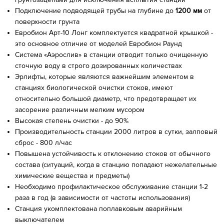
Подключение подводящей трубы на глубине до
1200 мм
от
поверхности грунта
Евробион Арт-10 Лонг комплектуется квадратной крышкой -
это основное отличие от моделей Евробион Раунд
Система «Аэрослив» в станции отводит только очищенную
сточную воду в строго дозированных количествах
Эрлифты, которые являются важнейшим элементом в
станциях биологической очистки стоков, имеют
относительно большой диаметр, что предотвращает их
засорение различным мелким мусором
Высокая степень очистки - до 90%
Производительность станции 2000 литров в сутки, залповый
сброс - 800 л/час
Повышена устойчивость к отклонению стоков от обычного
состава (ситуаций, когда в станцию попадают нежелательные
химические вещества и предметы)
Необходимо профилактическое обслуживание станции 1-2
раза в год (в зависимости от частоты использования)
Станция укомплектована поплавковым аварийным
выключателем