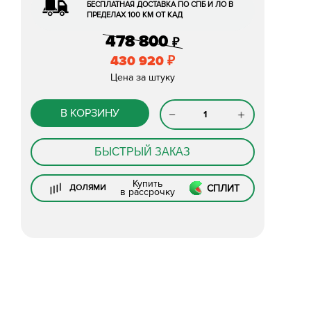
БЕСПЛАТНАЯ ДОСТАВКА ПО СПБ И ЛО В
ПРЕДЕЛАХ 100 КМ ОТ КАД
478 800
₽
430 920
₽
Цена за штуку
В КОРЗИНУ
БЫСТРЫЙ ЗАКАЗ
Купить
СПЛИТ
ДОЛЯМИ
в рассрочку