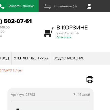
Заказать звонок
Сравнение (0)
2) 502-07-61
В КОРЗИНЕ
0-18.00
3.00
У вас 0 позиций
ой
Оформить
ТВОД
УТЕПЛЕННЫЕ ТРУБЫ
ВОДОСНАБЖЕНИЕ
ТOПАЭРО 3 Лонг
Артикул:
23793
7 - 14 дней