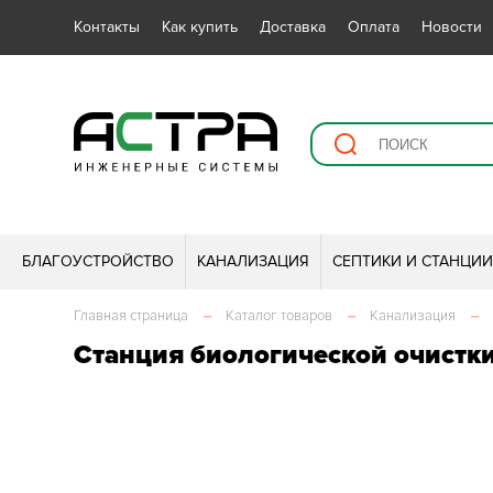
Контакты
Как купить
Доставка
Оплата
Новости
БЛАГОУСТРОЙСТВО
КАНАЛИЗАЦИЯ
СЕПТИКИ И СТАНЦИ
Главная страница
–
Каталог товаров
–
Канализация
–
Станция биологической очистк