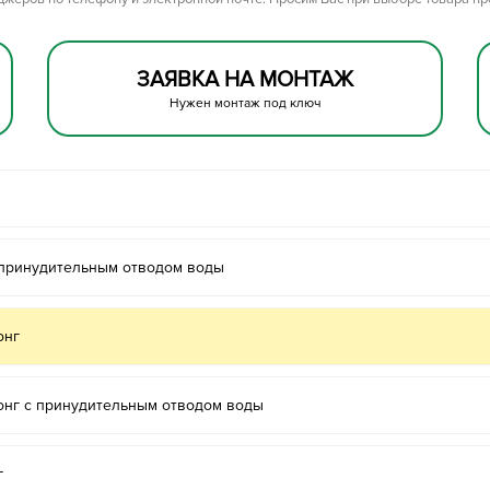
ЗАЯВКА НА МОНТАЖ
Нужен монтаж под ключ
 принудительным отводом воды
онг
онг с принудительным отводом воды
г