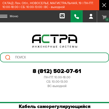
СКЛАД: Лен. Обл., НОВОСЕЛЬЕ, МАГИСТРАЛЬНАЯ, 19 | ПН-ПТ:
10:00-18:00 | СБ: 10:00-13:00 | ВС - выходной
Меню
0
8 (812) 502-07-61
ПН-ПТ: 10.00-18.00
СБ: 10.00-13.00
ВС-выходной
Кабель саморегулирующийся