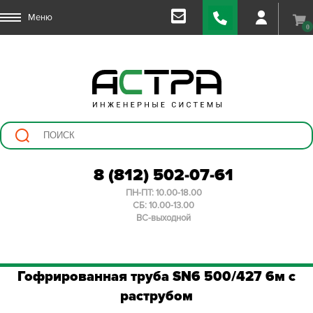
Меню
0
8 (812) 502-07-61
ПН-ПТ: 10.00-18.00
СБ: 10.00-13.00
ВС-выходной
Гофрированная труба SN6 500/427 6м с
раструбом