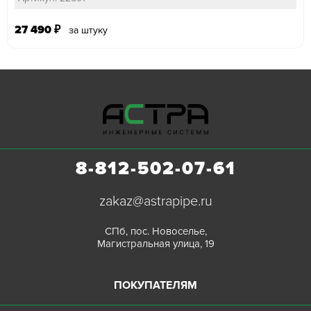
27 490
₽
за штуку
8-812-502-07-61
zakaz@astrapipe.ru
СПб, пос. Новоселье,
Магистральная улица, 19
ПОКУПАТЕЛЯМ