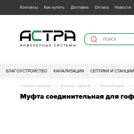
Контакты
Как купить
Доставка
Оплата
Новости
БЛАГОУСТРОЙСТВО
КАНАЛИЗАЦИЯ
СЕПТИКИ И СТАНЦИ
Главная страница
–
Каталог товаров
–
Канализация
–
Муфта соединительная для гоф