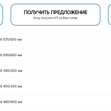
ПОЛУЧИТЬ ПРЕДЛОЖЕНИЕ
Хочу получить КП на Ваш товар
б 575/500 мм
б 695/600 мм
уб 340/300 мм
б 400/343 мм
уб 460/400 мм