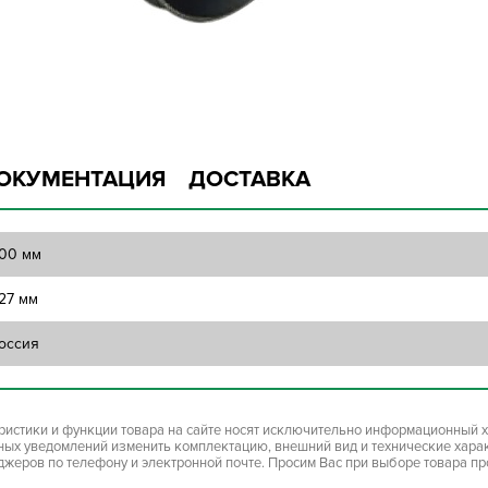
ОКУМЕНТАЦИЯ
ДОСТАВКА
00 мм
27 мм
оссия
ристики и функции товара на сайте носят исключительно информационный х
ьных уведомлений изменить комплектацию, внешний вид и технические хара
джеров по телефону и электронной почте. Просим Вас при выборе товара п