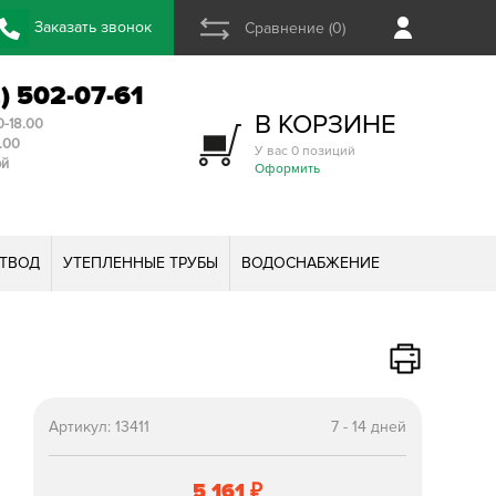
Заказать звонок
Сравнение (0)
2) 502-07-61
В КОРЗИНЕ
0-18.00
3.00
У вас 0 позиций
ой
Оформить
ТВОД
УТЕПЛЕННЫЕ ТРУБЫ
ВОДОСНАБЖЕНИЕ
Артикул:
13411
7 - 14 дней
5 161
₽