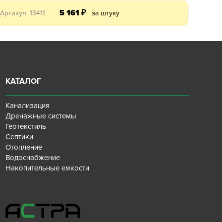
5 161
₽
Артикул: 13411
за штуку
КАТАЛОГ
Канализация
Дренажные системы
Геотекстиль
Септики
Отопление
Водоснабжение
Накопительные емкости