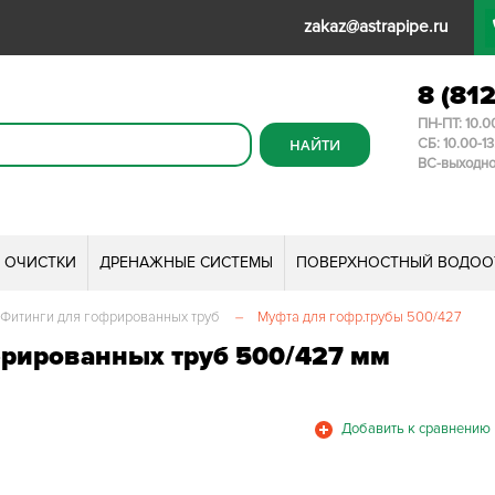
zakaz@astrapipe.ru
8 (81
ПН-ПТ: 10.0
СБ: 10.00-1
ВС-выходн
И ОЧИСТКИ
ДРЕНАЖНЫЕ СИСТЕМЫ
ПОВЕРХНОСТНЫЙ ВОДОО
Фитинги для гофрированных труб
–
Муфта для гофр.трубы 500/427
рированных труб 500/427 мм