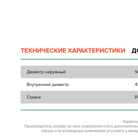
ТЕХНИЧЕСКИЕ ХАРАКТЕРИСТИКИ
Д
Диаметр наружный
5
Внутренний диаметр
4
Страна
Р
Характе
Производитель вправе на свое усмотрение и без дополнител
товара и их возможных изменениях уточняйте у мене