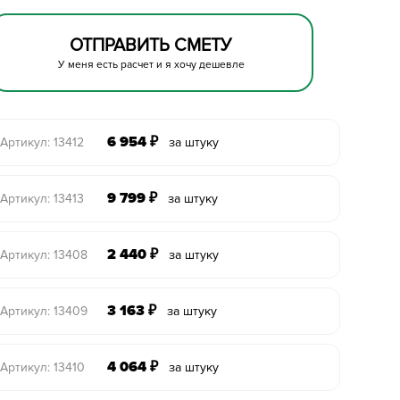
ОТПРАВИТЬ СМЕТУ
У меня есть расчет и я хочу дешевле
6 954
₽
Артикул: 13412
за штуку
9 799
₽
Артикул: 13413
за штуку
2 440
₽
Артикул: 13408
за штуку
3 163
₽
Артикул: 13409
за штуку
4 064
₽
Артикул: 13410
за штуку