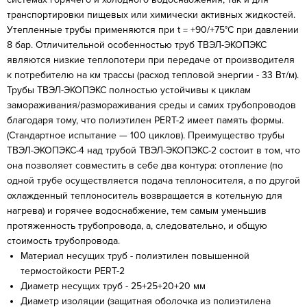
транспортировки пищевых или химически активных жидкостей.
Утепленные трубы применяются при t = +90/+75°C при давлении
8 бар. Отличительной особенностью труб ТВЭЛ-ЭКОПЭКС
являются низкие теплопотери при передаче от производителя
к потребителю на км трассы (расход тепловой энергии - 33 Вт/м).
Трубы ТВЭЛ-ЭКОПЭКС полностью устойчивы к циклам
замораживания/размораживания среды и самих трубопроводов
благодаря тому, что полиэтилен PERT-2 имеет память формы.
(Стандартное испытание — 100 циклов). Преимущество трубы
ТВЭЛ-ЭКОПЭКС-4 над трубой ТВЭЛ-ЭКОПЭКС-2 состоит в том, что
она позволяет совместить в себе два контура: отопление (по
одной трубе осуществляется подача теплоносителя, а по другой
охлажденный теплоноситель возвращается в котельную для
нагрева) и горячее водоснабжение, тем самым уменьшив
протяженность трубопровода, а, следовательно, и общую
стоимость трубопровода.
Материал несущих труб - полиэтилен повышенной
термостойкости PERT-2
Диаметр несущих труб - 25+25+20+20 мм
Диаметр изоляции (защитная оболочка из полиэтилена