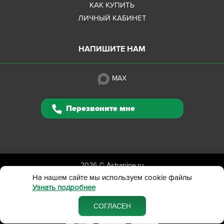
КАК КУПИТЬ
ЛИЧНЫЙ КАБИНЕТ
НАПИШИТЕ НАМ
MAX
Перезвоните мне
2026 ©
Astrapipe.ru
Полная версия сайта
На нашем сайте мы используем cookie файлы
Узнать подробнее
Политика конфиденциальности
Вся представленная на сайте информация приведена
СОГЛАСЕН
в ознакомительных целях и не является публичной офертой