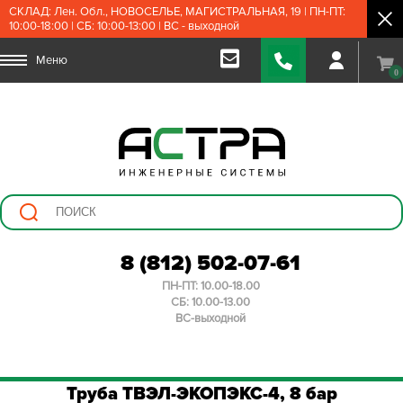
СКЛАД: Лен. Обл., НОВОСЕЛЬЕ, МАГИСТРАЛЬНАЯ, 19 | ПН-ПТ:
10:00-18:00 | СБ: 10:00-13:00 | ВС - выходной
Меню
0
8 (812) 502-07-61
ПН-ПТ: 10.00-18.00
СБ: 10.00-13.00
ВС-выходной
Труба ТВЭЛ-ЭКОПЭКС-4, 8 бар