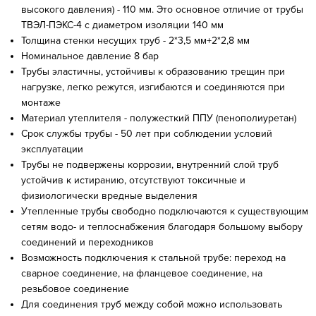
высокого давления) - 110 мм. Это основное отличие от трубы
ТВЭЛ-ПЭКС-4 с диаметром изоляции 140 мм
Толщина стенки несущих труб - 2*3,5 мм+2*2,8 мм
Номинальное давление 8 бар
Трубы эластичны, устойчивы к образованию трещин при
нагрузке, легко режутся, изгибаются и соединяются при
монтаже
Материал утеплителя - полужесткий ППУ (пенополиуретан)
Срок службы трубы - 50 лет при соблюдении условий
эксплуатации
Трубы не подвержены коррозии, внутренний слой труб
устойчив к истиранию, отсутствуют токсичные и
физиологически вредные выделения
Утепленные трубы свободно подключаются к существующим
сетям водо- и теплоснабжения благодаря большому выбору
соединений и переходников
Возможность подключения к стальной трубе: переход на
сварное соединение, на фланцевое соединение, на
резьбовое соединение
Для соединения труб между собой можно использовать