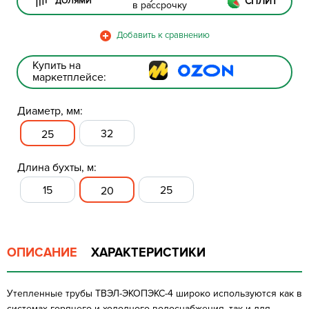
СПЛИТ
ДОЛЯМИ
в рассрочку
Купить на
маркетплейсе:
Диаметр, мм:
32
25
Длина бухты, м:
15
25
20
ОПИСАНИЕ
ХАРАКТЕРИСТИКИ
Утепленные трубы ТВЭЛ-ЭКОПЭКС-4 широко используются как в
системах горячего и холодного водоснабжения, так и для