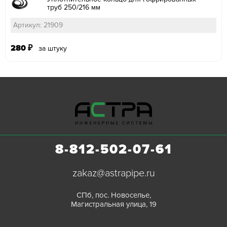
труб 250/216 мм
Артикул: 21909
280
₽
за штуку
8-812-502-07-61
zakaz@astrapipe.ru
СПб, пос. Новоселье,
Магистральная улица, 19