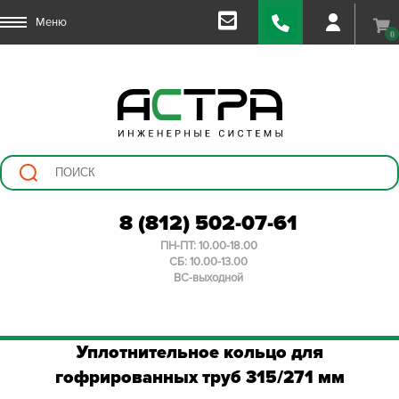
Меню
0
8 (812) 502-07-61
ПН-ПТ: 10.00-18.00
СБ: 10.00-13.00
ВС-выходной
Уплотнительное кольцо для
гофрированных труб 315/271 мм