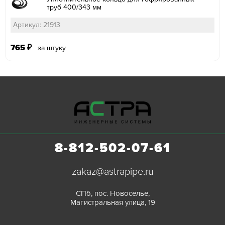
труб 400/343 мм
Артикул: 21913
765
₽
за штуку
8-812-502-07-61
zakaz@astrapipe.ru
СПб, пос. Новоселье,
Магистральная улица, 19