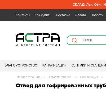
СКЛАД: Лен. Обл., Н
Контакты
Как купить
Доставка
Оплата
Новости
БЛАГОУСТРОЙСТВО
КАНАЛИЗАЦИЯ
СЕПТИКИ И СТАНЦИ
Главная страница
–
Каталог товаров
–
Канализация
–
Отвод для гофрированных труб 