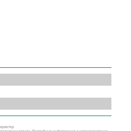
арактер.