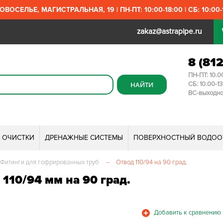
ОВОСЕЛЬЕ, МАГИСТРАЛЬНАЯ, 19 | ПН-ПТ: 10:00-18:00 | СБ: 10:00-1
zakaz@astrapipe.ru
8 (81
ПН-ПТ: 10.0
СБ: 10.00-1
ВС-выходн
И ОЧИСТКИ
ДРЕНАЖНЫЕ СИСТЕМЫ
ПОВЕРХНОСТНЫЙ ВОДОО
Фитинги для гофрированных труб
–
Отвод 110/94 на 90 град.
110/94 мм на 90 град.