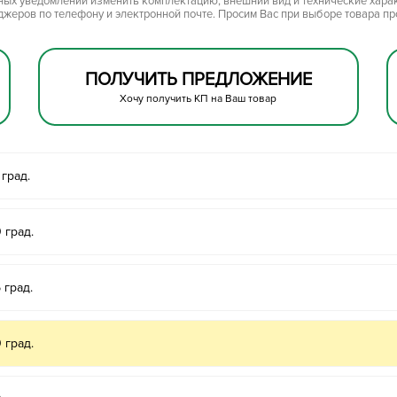
ьных уведомлений изменить комплектацию, внешний вид и технические хара
джеров по телефону и электронной почте. Просим Вас при выборе товара п
ПОЛУЧИТЬ ПРЕДЛОЖЕНИЕ
Хочу получить КП на Ваш товар
град.
 град.
 град.
 град.