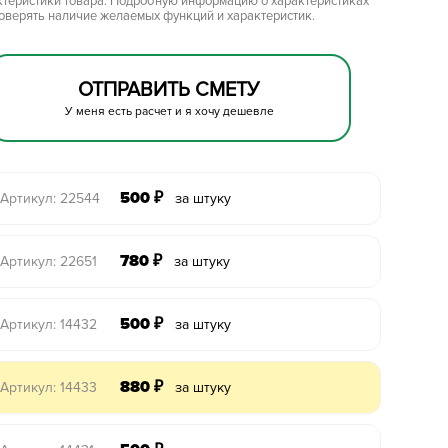
ктеристики товара. Подробную информацию о характеристиках
роверять наличие желаемых функций и характеристик.
ОТПРАВИТЬ СМЕТУ
У меня есть расчет и я хочу дешевле
500
₽
Артикул: 22544
за штуку
780
₽
Артикул: 22651
за штуку
500
₽
Артикул: 14432
за штуку
880
₽
Артикул: 14433
за штуку