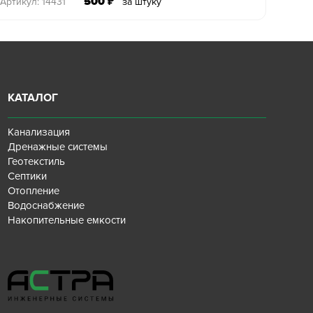
500
₽
Артикул: 14431
за штуку
КАТАЛОГ
Канализация
Дренажные системы
Геотекстиль
Септики
Отопление
Водоснабжение
Накопительные емкости