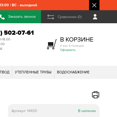
3:00 | ВС - выходной
Заказать звонок
Сравнение (0)
2) 502-07-61
В КОРЗИНЕ
0-18.00
3.00
У вас 0 позиций
ой
Оформить
ТВОД
УТЕПЛЕННЫЕ ТРУБЫ
ВОДОСНАБЖЕНИЕ
Артикул:
14433
В наличии