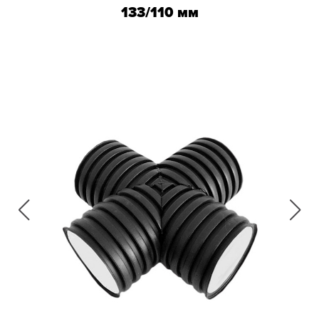
133/110 мм