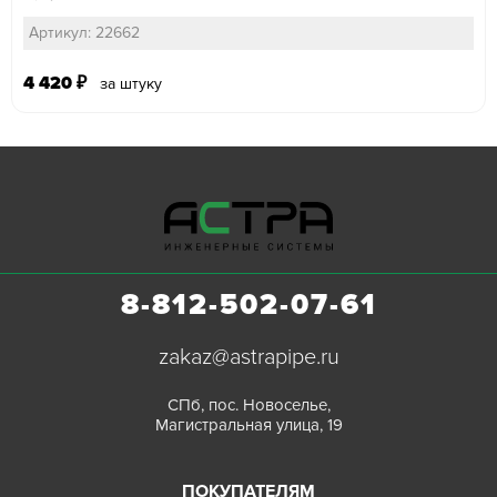
Артикул: 22662
4 420
₽
за штуку
8-812-502-07-61
zakaz@astrapipe.ru
СПб, пос. Новоселье,
Магистральная улица, 19
ПОКУПАТЕЛЯМ