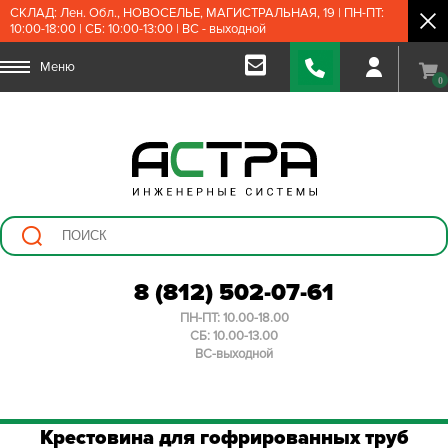
СКЛАД: Лен. Обл., НОВОСЕЛЬЕ, МАГИСТРАЛЬНАЯ, 19 | ПН-ПТ:
10:00-18:00 | СБ: 10:00-13:00 | ВС - выходной
Меню
0
8 (812) 502-07-61
ПН-ПТ: 10.00-18.00
СБ: 10.00-13.00
ВС-выходной
Крестовина для гофрированных труб