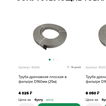
Артикул: 16696
7 - 14 дней
Артикул: 1669
Труба дренажная плоская в
Труба дрен
фильтре D160мм (25м)
фильтре D1
4 025
8 050
₽
₽
Цена за:
бухту
метр
Цена за:
бу