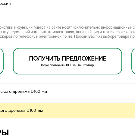
оссия
ристики и функции товара на сайте носят исключительно информационный х
ьных уведомлений изменить комплектацию, внешний вид и технические хара
джеров по телефону и электронной почте. Просим Вас при выборе товара п
ПОЛУЧИТЬ ПРЕДЛОЖЕНИЕ
Хочу получить КП на Ваш товар
оского дренажа D160 мм
кого дренажа D160 мм
РЫ