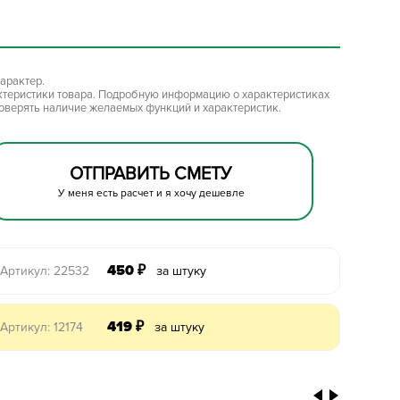
арактер.
ктеристики товара. Подробную информацию о характеристиках
роверять наличие желаемых функций и характеристик.
ОТПРАВИТЬ СМЕТУ
У меня есть расчет и я хочу дешевле
450
₽
Артикул: 22532
за штуку
419
₽
Артикул: 12174
за штуку