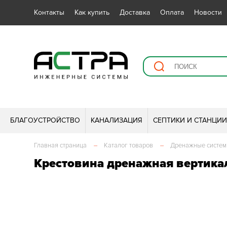
Контакты
Как купить
Доставка
Оплата
Новости
БЛАГОУСТРОЙСТВО
КАНАЛИЗАЦИЯ
СЕПТИКИ И СТАНЦИ
Главная страница
–
Каталог товаров
–
Дренажные систе
Крестовина дренажная вертика