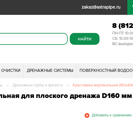
zakaz@astrapipe.ru
8 (81
ПН-ПТ: 10.0
СБ: 10.00-1
ВС-выходн
И ОЧИСТКИ
ДРЕНАЖНЫЕ СИСТЕМЫ
ПОВЕРХНОСТНЫЙ ВОДОО
мы
–
Дренажные трубы и фитинги
–
Крестовина вертикальная (160х40
льная для плоского дренажа D160 мм