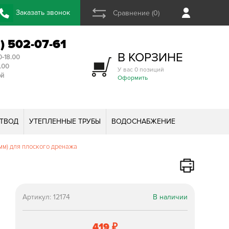
Заказать звонок
Сравнение (0)
2) 502-07-61
В КОРЗИНЕ
0-18.00
3.00
У вас 0 позиций
ой
Оформить
ТВОД
УТЕПЛЕННЫЕ ТРУБЫ
ВОДОСНАБЖЕНИЕ
мм) для плоского дренажа
Артикул:
12174
В наличии
419
₽