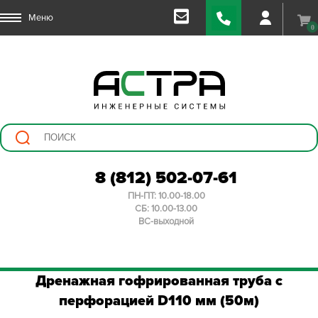
Меню
0
8 (812) 502-07-61
ПН-ПТ: 10.00-18.00
СБ: 10.00-13.00
ВС-выходной
Дренажная гофрированная труба с
перфорацией D110 мм (50м)