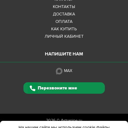
КОНТАКТЫ
ДОСТАВКА
ОПЛАТА
КАК КУПИТЬ
ЛИЧНЫЙ КАБИНЕТ
НАПИШИТЕ НАМ
MAX
Перезвоните мне
2026 ©
Astrapipe.ru
Полная версия сайта
На нашем сайте мы используем cookie файлы