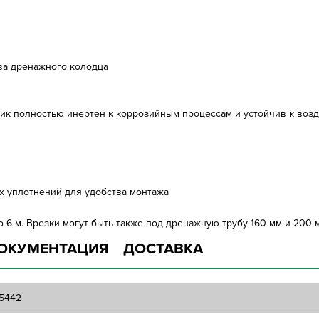
тва дренажного колодца
стик полностью инертен к коррозийным процессам и устойчив к во
 уплотнений для удобства монтажа
о 6 м. Врезки могут быть также под дренажную трубу 160 мм и 200 
ОКУМЕНТАЦИЯ
ДОСТАВКА
5442