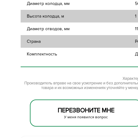
Диаметр колодца, мм
5
Высота колодца, м
1
Диаметр отводов, мм
1
Страна
Р
Комплектность
Д
Характе
Производитель вправе на свое усмотрение и без дополнител
товара и их возможных изменениях уточняйте у мене
ПЕРЕЗВОНИТЕ МНЕ
У меня появился вопрос