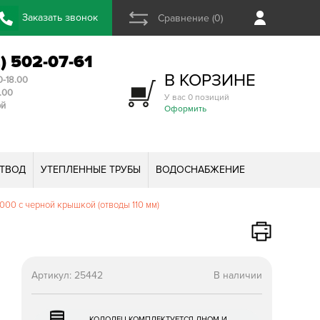
Заказать звонок
Сравнение (0)
2) 502-07-61
В КОРЗИНЕ
0-18.00
3.00
У вас 0 позиций
ой
Оформить
ТВОД
УТЕПЛЕННЫЕ ТРУБЫ
ВОДОСНАБЖЕНИЕ
00 с черной крышкой (отводы 110 мм)
Артикул:
25442
В наличии
КОЛОДЕЦ КОМПЛЕКТУЕТСЯ ДНОМ И