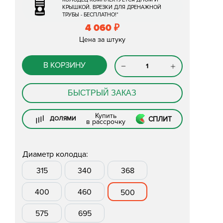
КРЫШКОЙ. ВРЕЗКИ ДЛЯ ДРЕНАЖНОЙ
ТРУБЫ - БЕСПЛАТНО!*
4 060
₽
Цена за штуку
В КОРЗИНУ
БЫСТРЫЙ ЗАКАЗ
Купить
СПЛИТ
ДОЛЯМИ
в рассрочку
Диаметр колодца:
315
340
368
400
460
500
575
695