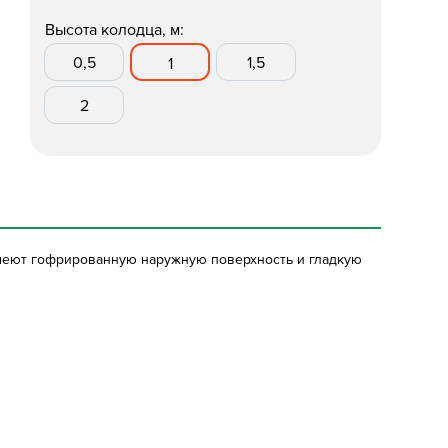
Высота колодца, м:
0,5
1,5
1
2
имеют гофрированную наружную поверхность и гладкую