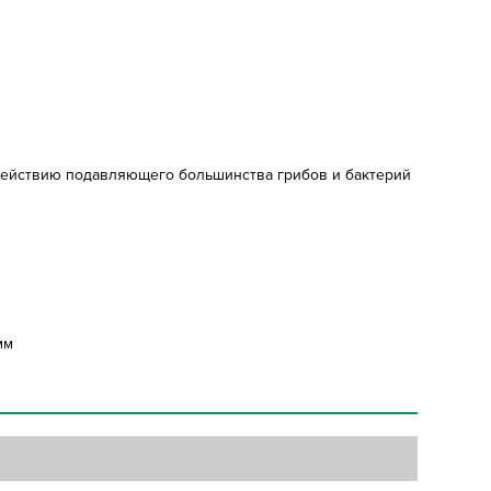
здействию подавляющего большинства грибов и бактерий
мм