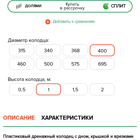
Купить
СПЛИТ
ДОЛЯМИ
в рассрочку
Диаметр колодца:
315
340
368
400
460
500
575
695
Высота колодца, м:
0,5
1,5
2
1
ОПИСАНИЕ
ХАРАКТЕРИСТИКИ
Пластиковый дренажный колодец с дном, крышкой и врезками