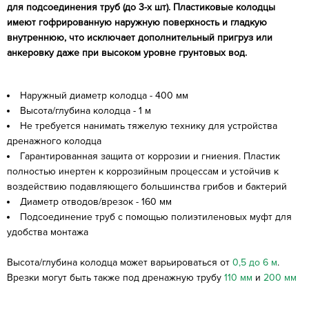
для подсоединения труб (до 3-х шт). Пластиковые колодцы
имеют гофрированную наружную поверхность и гладкую
внутреннюю, что исключает дополнительный пригруз или
анкеровку даже при высоком уровне грунтовых вод.
Наружный диаметр колодца - 400 мм
Высота/глубина колодца - 1 м
Не требуется нанимать тяжелую технику для устройства
дренажного колодца
Гарантированная защита от коррозии и гниения. Пластик
полностью инертен к коррозийным процессам и устойчив к
воздействию подавляющего большинства грибов и бактерий
Диаметр отводов/врезок - 160 мм
Подсоединение труб с помощью полиэтиленовых муфт для
удобства монтажа
Высота/глубина колодца может варьироваться от
0,5 до 6 м
.
Врезки могут быть также под дренажную трубу
110 мм
и
200 мм