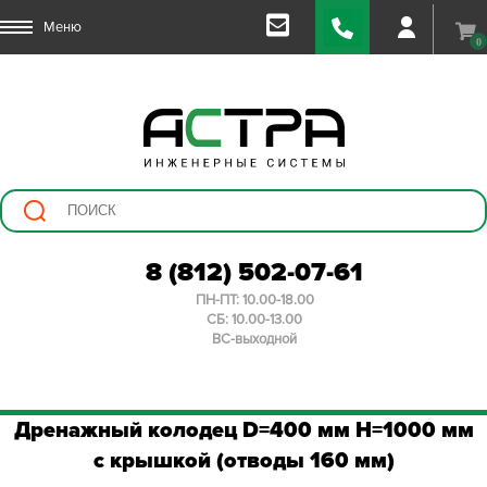
Меню
0
8 (812) 502-07-61
ПН-ПТ: 10.00-18.00
СБ: 10.00-13.00
ВС-выходной
Дренажный колодец D=400 мм H=1000 мм
с крышкой (отводы 160 мм)