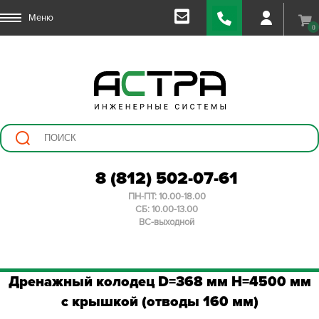
Меню
0
8 (812) 502-07-61
ПН-ПТ: 10.00-18.00
СБ: 10.00-13.00
ВС-выходной
Дренажный колодец D=368 мм H=4500 мм
с крышкой (отводы 160 мм)