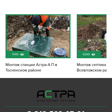
5140
6266
Монтаж станции Астра-4-П в
Монтаж септика Эк
Тосненском районе
Всевложском райо