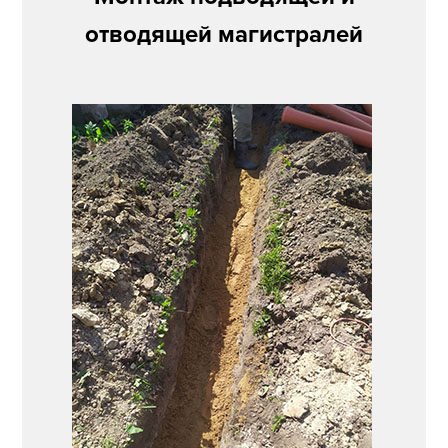
отводящей магистралей